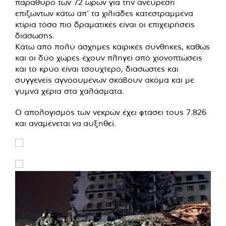
παράθυρο των 72 ωρών για την ανεύρεση
επιζώντων κάτω απ’ τα χιλιάδες κατεστραμμένα
κτίρια τόσο πιο δραματικές είναι οι επιχειρήσεις
διάσωσης.
Κάτω από πολύ άσχημες καιρικές συνθήκες, καθώς
και οι δύο χώρες έχουν πληγεί από χιονοπτώσεις
και το κρύο είναι τσουχτερό, διασώστες και
συγγενείς αγνοουμένων σκάβουν ακόμα και με
γυμνά χέρια στα χαλάσματα.
Ο απολογισμός των νεκρών έχει φτάσει τους 7.826
και αναμένεται να αυξηθεί.