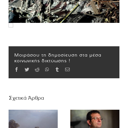
Μοιράσου τη δημοσίευση στα μέσα
κοινωνικής δικτύωσης !
Facebook
Twitter
Reddit
WhatsApp
Tumblr
Email
Σχετικά Άρθρα