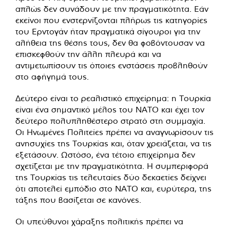
απλώς δεν συνάδουν με την πραγματικότητα. Εάν
εκείνοι που ενστερνίζονται πλήρως τις κατηγορίες
του Ερντογάν ήταν πραγματικά σίγουροι για την
αλήθεια της θέσης τους, δεν θα φοβόντουσαν να
επισκεφθούν την άλλη πλευρά και να
αντιμετωπίσουν τις όποιες ενστάσεις προβληθούν
στο αφήγημά τους.
Δεύτερο είναι το ρεαλιστικό επιχείρημα: η Τουρκία
είναι ένα σημαντικό μέλος του ΝΑΤΟ και έχει τον
δεύτερο πολυπληθέστερο στρατό στη συμμαχία.
Οι Ηνωμένες Πολιτείες πρέπει να αναγνωρίσουν τις
ανησυχίες της Τουρκίας και, όταν χρειάζεται, να τις
εξετάσουν. Ωστόσο, ένα τέτοιο επιχείρημα δεν
σχετίζεται με την πραγματικότητα. Η συμπεριφορά
της Τουρκίας τις τελευταίες δύο δεκαετίες δείχνει
ότι αποτελεί εμπόδιο στο ΝΑΤΟ και, ευρύτερα, της
τάξης που βασίζεται σε κανόνες.
Οι υπεύθυνοι χάραξης πολιτικής πρέπει να