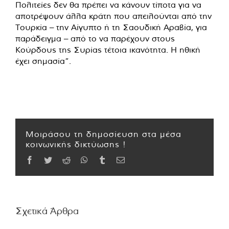
Πολιτείες δεν θα πρέπει να κάνουν τίποτα για να
αποτρέψουν άλλα κράτη που απειλούνται από την
Τουρκία – την Αίγυπτο ή τη Σαουδική Αραβία, για
παράδειγμα – από το να παρέχουν στους
Κούρδους της Συρίας τέτοια ικανότητα. Η ηθική
έχει σημασία”.
Μοιράσου τη δημοσίευση στα μέσα
κοινωνικής δικτύωσης !
Facebook
Twitter
Reddit
WhatsApp
Tumblr
Email
Σχετικά Άρθρα