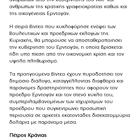
ανθρώπων της κρατικής γραφειοκρατίας καθώς και
της οικογένειας Ερντογάν.
Η σειρά βίντεο που κυκλοφόρησε ενόψει των
βουλευτικών και προεδρικών εκλογών της
Κυριακής, θα μπορούσε να αποσταθεροποιήσει
την κυβέρνηση του Ερντογάν, η οποία βρίσκεται
ήδη υπό πίεση από την οικονομική κρίση και τον
υψηλό πληθωρισμό.
Τα προηγούμενα βίντεο έχουν πυροδοτήσει τον
δημόσιο διάλογο, καταγγέλλοντας διαφθορά και
παράνομες δραστηριότητες που αφορούν τον
πρόεδρο Ερντογάν και τον στενό κύκλο του,
συμπεριλαμβανομένων των ισχυρισμών του
προέδρου που συγκεντρώνει προσωπική
περιουσία σε αρκετές εκατοντάδες δισεκατομμύρια
δολάρια με παράνομα μέσα.
Πέτρος Κράνιας