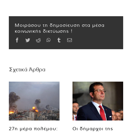
Μοιράσου τη δημοσίευση στα μέσα
κοινωνικής δικτύωσης !
Facebook
Twitter
Reddit
WhatsApp
Tumblr
Email
Σχετικά Άρθρα
27η μέρα πολέμου:
Οι δήμαρχοι της