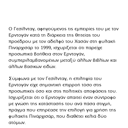
Ο Γεσίλνταγ, αφηγούμενος τις εμπειρίες του με τον
Ερντογάν κατά τη διάρκεια της θητείας του
προέδρου με τον αδελφό του Χασάν στη φυλακή
Πιναρχισάρ το 1999, ισχυρίζεται ότι παρείχε
προσωπικά βοήθεια στον Ερντογάν,
συμπεριλαμβανομένων μεταξύ άλλων βιβλίων και
άλλων βασικών ειδών.
Σύμφωνα με τον Γεσίλνταγ, η επιληψία του
Ερντογάν είχε σημαντική επιρροή τόσο στις
προσωπικές όσο και στις πολιτικές αποφάσεις του.
Ισχυρίζεται ότι ο Ερντογάν απαιτεί έναν σύντροφο
με γνώση της κατάστασής του ανά πάσα στιγμή,
πράγμα που επηρέασε την επιλογή για χρήση της
φυλακής Πινάρχισάρ, που διαθέτει κελιά δύο
ατόμων.