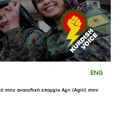
ENG
στην ανατολική επαρχία Ağrı (Agiri) στην