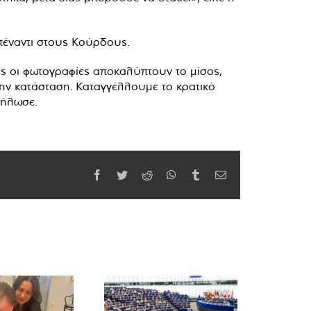
πέναντι στους Κούρδους.
ές οι φωτογραφίες αποκαλύπτουν το μίσος,
την κατάσταση. Καταγγέλλουμε το κρατικό
δήλωσε.
Facebook
Twitter
Reddit
WhatsApp
Tumblr
Email