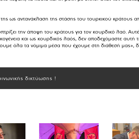
 της ως αντανάκλαση της στάσης του τουρκικού κράτους α
τρίζει την άποψη του κράτους για τον κουρδικό λαό. Αυτ
οικογένεια και ως κουρδικός λαός, δεν αποδεχόμαστε αυτή 
ουμε όλα τα νόμιμα μέσα που έχουμε στη διάθεσή μας», 
ινωνικής δικτύωσης !