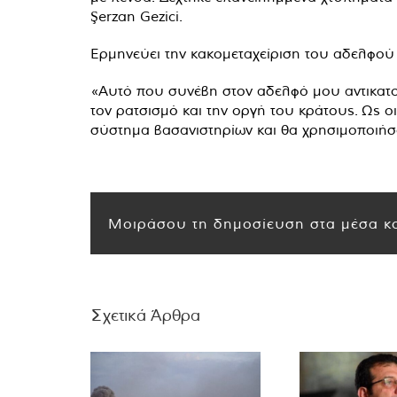
Şerzan Gezici.
Ερμηνεύει την κακομεταχείριση του αδελφού
«Αυτό που συνέβη στον αδελφό μου αντικατοπ
τον ρατσισμό και την οργή του κράτους. Ως 
σύστημα βασανιστηρίων και θα χρησιμοποιήσ
Μοιράσου τη δημοσίευση στα μέσα κο
Σχετικά Άρθρα