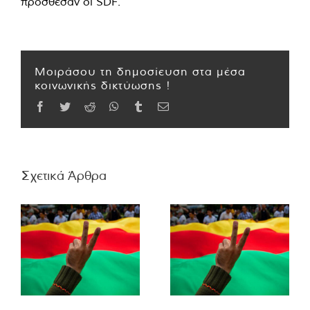
πρόσθεσαν οι SDF.
Μοιράσου τη δημοσίευση στα μέσα
κοινωνικής δικτύωσης !
Facebook
Twitter
Reddit
WhatsApp
Tumblr
Email
Σχετικά Άρθρα