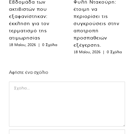
Εβδομάδα των
Φυλή Ντακούρη:
ακτιβιστών που
έτοιμη να
εξαφανίστηκαν:
περιορίσει τις
έκκληση για τον
συγκρούσεις στην
τερματισμό της
αποτροπή
ατιμωρησίας
προσπαθειών
εξέγερσης.
18 Μαΐου, 2026
|
0 Σχόλια
18 Μαΐου, 2026
|
0 Σχόλια
Αφήστε ένα σχόλιο
Comment