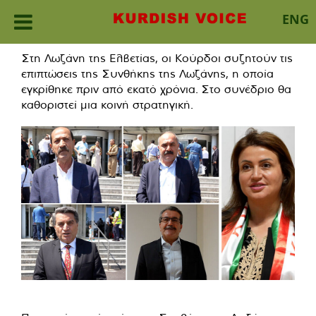
ENG
Skip
Στη Λωζάνη της Ελβετίας, οι Κούρδοι συζητούν τις
to
επιπτώσεις της Συνθήκης της Λωζάνης, η οποία
content
εγκρίθηκε πριν από εκατό χρόνια. Στο συνέδριο θα
καθοριστεί μια κοινή στρατηγική.