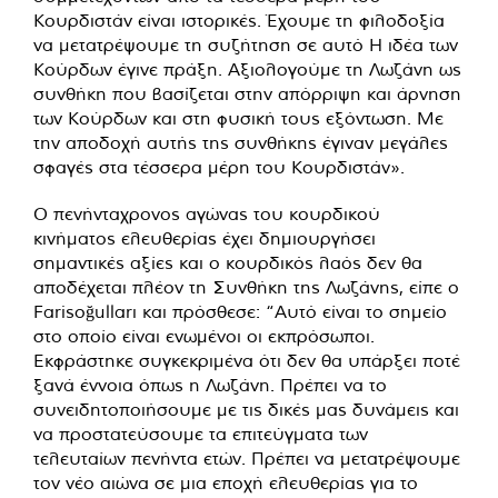
Κουρδιστάν είναι ιστορικές. Έχουμε τη φιλοδοξία
να μετατρέψουμε τη συζήτηση σε αυτό Η ιδέα των
Κούρδων έγινε πράξη. Αξιολογούμε τη Λωζάνη ως
συνθήκη που βασίζεται στην απόρριψη και άρνηση
των Κούρδων και στη φυσική τους εξόντωση. Με
την αποδοχή αυτής της συνθήκης έγιναν μεγάλες
σφαγές στα τέσσερα μέρη του Κουρδιστάν».
Ο πενήνταχρονος αγώνας του κουρδικού
κινήματος ελευθερίας έχει δημιουργήσει
σημαντικές αξίες και ο κουρδικός λαός δεν θα
αποδέχεται πλέον τη Συνθήκη της Λωζάνης, είπε ο
Farisoğulları και πρόσθεσε: “Αυτό είναι το σημείο
στο οποίο είναι ενωμένοι οι εκπρόσωποι.
Εκφράστηκε συγκεκριμένα ότι δεν θα υπάρξει ποτέ
ξανά έννοια όπως η Λωζάνη. Πρέπει να το
συνειδητοποιήσουμε με τις δικές μας δυνάμεις και
να προστατεύσουμε τα επιτεύγματα των
τελευταίων πενήντα ετών. Πρέπει να μετατρέψουμε
τον νέο αιώνα σε μια εποχή ελευθερίας για το