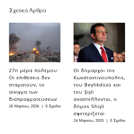
Σχετικά Άρθρα
27η μέρα πολέμου:
Οι δήμαρχοι της
Οι επιθέσεις δεν
Κωνσταντινούπολης,
σταματούν, το
του Beylikdüzü και
αίνιγμα των
του Şişli
διαπραγματεύσεων
αναστέλλονται, ο
δήμος Shişli
26 Μαρτίου, 2026
|
0 Σχόλια
σφετερίζεται
24 Μαρτίου, 2025
|
0 Σχόλια