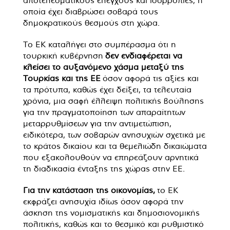
αποτελεσματικούς ελέγχους και ισορροπίες, η
οποία έχει διαβρώσει σοβαρά τους
δημοκρατικούς θεσμούς στη χώρα.
Το ΕΚ καταλήγει στο συμπέρασμα ότι η
τουρκική κυβέρνηση
δεν ενδιαφέρεται να
κλείσει το αυξανόμενο χάσμα μεταξύ της
Τουρκίας και της ΕΕ
όσον αφορά τις αξίες και
τα πρότυπα, καθώς έχει δείξει, τα τελευταία
χρόνια, μια σαφή έλλειψη πολιτικής βούλησης
για την πραγματοποίηση των απαραίτητων
μεταρρυθμίσεων για την αντιμετώπιση,
ειδικότερα, των σοβαρών ανησυχιών σχετικά με
το κράτος δικαίου και τα θεμελιώδη δικαιώματα
που εξακολουθούν να επηρεάζουν αρνητικά
τη διαδικασία ένταξης της χώρας στην ΕΕ.
Για την κατάσταση της οικονομίας,
το ΕΚ
εκφράζει ανησυχία ιδίως όσον αφορά την
άσκηση της νομισματικής και δημοσιονομικής
πολιτικής, καθώς και το θεσμικό και ρυθμιστικό