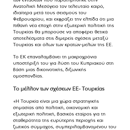
Ανατολική Μεσόγειο τον τελευταίο καιρό,
ιδιαίτερα μετά τους σεισμούς του
Φεβρουαρίου, και εκφράζει την ελπίδα ότι μια
πιθανή νέα εποχή στην εξωτερική πολιτική της
Τουρκίας θα μπορούσε να αποφέρει θετικά
αποτελέσματα στις διμερείς σχέσεις μεταξύ
Τουρκίας και όλων των κρατών-μελών της ΕΕ.
Το ΕΚ επαναλαμβάνει τη μακροχρόνια
υποστήριξή του για λύση του Κυπριακού στη
βάση μιας δικοινοτικής, διζωνικής
ομοσπονδίας.
Το μέλλον των σχέσεων ΕΕ- Τουρκίας
«Η Τουρκία είναι μια χώρα στρατηγικής
σημασίας από πολιτική, οικονομική και
εξωτερική πολιτική, βασικός εταίρος για τη
σταθερότητα της ευρύτερης περιοχής και
ζωτικός σύμμαχος, συμπεριλαμβανομένου του