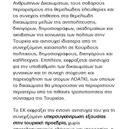
Ανθρωπίνων Δικαιωμάτων, τους σοβαρούς
περιορισμούς στις θεμελιώδεις ελευθερίες και
τις συνεχείς επιθέσεις στα θεμελιώδη
δικαιώματα μελών της αντιπολίτευσης,
δικηγόρων, δημοσιογράφων, ακαδημαϊκών και
ακτιβιστών της κοινωνίας των πολιτών στην
Τουρκία και ανησυχεί ιδιαίτερα από τη
συνεχιζόμενη καταστολή σε Κούρδους
πολιτικούς, δημοσιογράφους, δικηγόρους και
καλλιτέχνες. Επιπλέον, εκφράζεται ανησυχία
για την υποβάθμιση των δικαιωμάτων των
γυναικών και τη συνεχή στόχευση και
παρενόχληση των ατόμων ΛΟΑΤΚΙ, των οποίων
τα δικαιώματα θα μπορούσαν να περιοριστούν
περαιτέρω από τις πιθανές τροποποιήσεις στο
σύνταγμα της Τουρκίας.
Το ΕΚ εκφράζει την έντονη ανησυχία του για τη
συνεχιζόμενη
υπερσυγκέντρωση εξουσίας
στην τουρκική προεδρία,
χωρίς