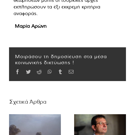
θεωρήσεων μόλις οι τουρκικές αρχές
εκπληρώσουν τα έξι εκκρεμή κριτήρια
αναφοράς.
Μαρία Αρώνη
Μοιράσου τη δημοσίευση στα μέσα
κοινωνικής δικτύωσης !
Facebook
Twitter
Reddit
WhatsApp
Tumblr
Email
Σχετικά Άρθρα