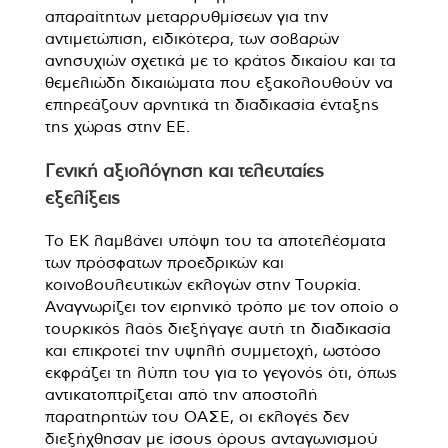
απαραίτητων μεταρρυθμίσεων για την
αντιμετώπιση, ειδικότερα, των σοβαρών
ανησυχιών σχετικά με το κράτος δικαίου και τα
θεμελιώδη δικαιώματα που εξακολουθούν να
επηρεάζουν αρνητικά τη διαδικασία ένταξης
της χώρας στην ΕΕ.
Γενική αξιολόγηση και τελευταίες
εξελίξεις
Το ΕΚ λαμβάνει υπόψη του τα αποτελέσματα
των πρόσφατων προεδρικών και
κοινοβουλευτικών εκλογών στην Τουρκία.
Αναγνωρίζει τον ειρηνικό τρόπο με τον οποίο ο
τουρκικός λαός διεξήγαγε αυτή τη διαδικασία
και επικροτεί την υψηλή συμμετοχή, ωστόσο
εκφράζει τη λύπη του για το γεγονός ότι, όπως
αντικατοπτρίζεται από την αποστολή
παρατηρητών του ΟΑΣΕ, οι εκλογές δεν
διεξήχθησαν με ίσους όρους ανταγωνισμού