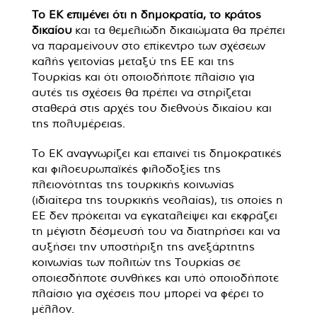
Το ΕΚ επιμένει ότι η δημοκρατία, το κράτος
δικαίου
και τα θεμελιώδη δικαιώματα θα πρέπει
να παραμείνουν στο επίκεντρο των σχέσεων
καλής γειτονίας μεταξύ της ΕΕ και της
Τουρκίας και ότι οποιοδήποτε πλαίσιο για
αυτές τις σχέσεις θα πρέπει να στηρίζεται
σταθερά στις αρχές του διεθνούς δικαίου και
της πολυμέρειας.
Το ΕΚ αναγνωρίζει και επαινεί τις δημοκρατικές
και φιλοευρωπαϊκές φιλοδοξίες της
πλειονότητας της τουρκικής κοινωνίας
(ιδιαίτερα της τουρκικής νεολαίας), τις οποίες η
ΕΕ δεν πρόκειται να εγκαταλείψει και εκφράζει
τη μέγιστη δέσμευσή του να διατηρήσει και να
αυξήσει την υποστήριξη της ανεξάρτητης
κοινωνίας των πολιτών της Τουρκίας σε
οποιεσδήποτε συνθήκες και υπό οποιοδήποτε
πλαίσιο για σχέσεις που μπορεί να φέρει το
μέλλον.