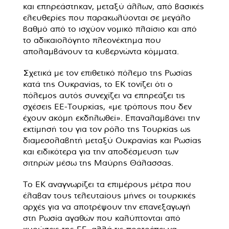
και επηρεάστηκαν, μεταξύ άλλων, από βασικές
ελευθερίες που παρακωλύονται σε μεγάλο
βαθμό από το ισχύον νομικό πλαίσιο και από
το αδικαιολόγητο πλεονέκτημα που
απολαμβάνουν τα κυβερνώντα κόμματα.
Σχετικά με τον επιθετικό πόλεμο της Ρωσίας
κατά της Ουκρανίας, το ΕΚ τονίζει ότι ο
πόλεμος αυτός συνεχίζει να επηρεάζει τις
σχέσεις ΕΕ-Τουρκίας, «με τρόπους που δεν
έχουν ακόμη εκδηλωθεί». Επαναλαμβάνει την
εκτίμησή του για τον ρόλο της Τουρκίας ως
διαμεσολαβητή μεταξύ Ουκρανίας και Ρωσίας
και ειδικότερα για την αποδέσμευση των
σιτηρών μέσω της Μαύρης Θάλασσας.
Το ΕΚ αναγνωρίζει τα επιμέρους μέτρα που
έλαβαν τους τελευταίους μήνες οι τουρκικές
αρχές για να αποτρέψουν την επανεξαγωγή
στη Ρωσία αγαθών που καλύπτονται από