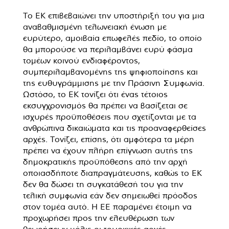
Το ΕΚ επιβεβαιώνει την υποστήριξή του για μια
αναβαθμισμένη τελωνειακή ένωση με
ευρύτερο, αμοιβαία επωφελές πεδίο, το οποίο
θα μπορούσε να περιλαμβάνει ευρύ φάσμα
τομέων κοινού ενδιαφέροντος,
συμπεριλαμβανομένης της ψηφιοποίησης και
της ευθυγράμμισης με την Πράσινη Συμφωνία.
Ωστόσο, το ΕΚ τονίζει ότι ένας τέτοιος
εκσυγχρονισμός θα πρέπει να βασίζεται σε
ισχυρές προϋποθέσεις που σχετίζονται με τα
ανθρώπινα δικαιώματα και τις προαναφερθείσες
αρχές. Τονίζει, επίσης, ότι αμφότερα τα μέρη
πρέπει να έχουν πλήρη επίγνωση αυτής της
δημοκρατικής προϋπόθεσης από την αρχή
οποιασδήποτε διαπραγμάτευσης, καθώς το ΕΚ
δεν θα δώσει τη συγκατάθεσή του για την
τελική συμφωνία εάν δεν σημειωθεί πρόοδος
στον τομέα αυτό. Η ΕΕ παραμένει έτοιμη να
προχωρήσει προς την ελευθέρωση των