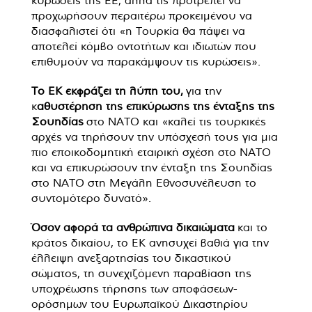
κυρώσεις της ΕΕ, αλλά τις προτρέπει να
προχωρήσουν περαιτέρω προκειμένου να
διασφαλιστεί ότι «η Τουρκία θα πάψει να
αποτελεί κόμβο οντοτήτων και ιδιωτών που
επιθυμούν να παρακάμψουν τις κυρώσεις».
Το ΕΚ εκφράζει τη λύπη του,
για την
κ
αθυστέρηση της επικύρωσης της ένταξης της
Σουηδίας
στο ΝΑΤΟ και «καλεί τις τουρκικές
αρχές να τηρήσουν την υπόσχεσή τους για μια
πιο εποικοδομητική εταιρική σχέση στο ΝΑΤΟ
και να επικυρώσουν την ένταξη της Σουηδίας
στο ΝΑΤΟ στη Μεγάλη Εθνοσυνέλευση το
συντομότερο δυνατό».
Όσον αφορά τα ανθρώπινα δικαιώματα
και το
κράτος δικαίου, το ΕΚ ανησυχεί βαθιά για την
έλλειψη ανεξαρτησίας του δικαστικού
σώματος, τη συνεχιζόμενη παραβίαση της
υποχρέωσης τήρησης των αποφάσεων-
ορόσημων του Ευρωπαϊκού Δικαστηρίου