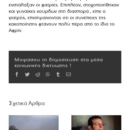
ενστάλαξαν οι φατρίες.
Επιπλέον, στοχοποιήθηκαν
και γυναίκες κούρδων στη διασπορά , είπε ο
γιατρός, επισημαίνοντας ότι οι συνέπειες της
κακοποίησης φτάνουν πολύ πέρα ​​από το ίδιο το
Αφρίν.
Μοιράσου τη δημοσίευση στα μέσα
κοινωνικής δικτύωσης !
Facebook
Twitter
Reddit
WhatsApp
Tumblr
Email
Σχετικά Άρθρα