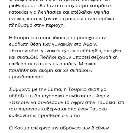
μισθοφόροι έβαλαν στο στόχαστρο κουρδικές
κατοικίες για λεηλασίες και επέβαλαν υψηλά
ενοίκια, καταπιέζοντας περαιτέρω τον κουρδικό
πληθυσμό στην περιοχή.
Η Κούμα επέστησε ιδιαίτερη προσοχή στην
ευάλωτη θέση των γυναικών στο Αφρίν.
«Εκατοντάδες γυναίκες έχουν συλληφθεί, απαχθεί
και σκοτωθεί. Πολλοι έχουν υποστεί σεξουαλική
επίθεση από αυτές τις ομάδες. Μερικοί
πουλήθηκαν ακόμη και ως σκλάβοι»,
προειδοποίησε.
Σύμφωνα με την Cuma, η Τουρκία σκόπιμα
αλλάζει τη δημογραφική σύνθεση του Αφρίν.
«Θέλουν να συνδέσουν το Αφρίν στην Τουρκία. επί
του παρόντος κυβερνάται από έναν Τούρκο
κυβερνήτη», πρόσθεσε ο Cuma.
Ο Κούμα επέκρινε την αδράνεια των διεθνών