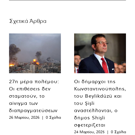
Σχετικά Άρθρα
27η μέρα πολέμου:
Οι δήμαρχοι της
Οι επιθέσεις δεν
Κωνσταντινούπολης,
σταματούν, το
του Beylikdüzü και
αίνιγμα των
του Şişli
διαπραγματεύσεων
αναστέλλονται, ο
δήμος Shişli
26 Μαρτίου, 2026
|
0 Σχόλια
σφετερίζεται
24 Μαρτίου, 2025
|
0 Σχόλια