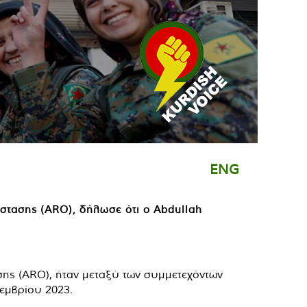
ENG
ίστασης (ARO), δήλωσε ότι ο Abdullah
ασης (ARO), ήταν μεταξύ των συμμετεχόντων
οεμβρίου 2023.