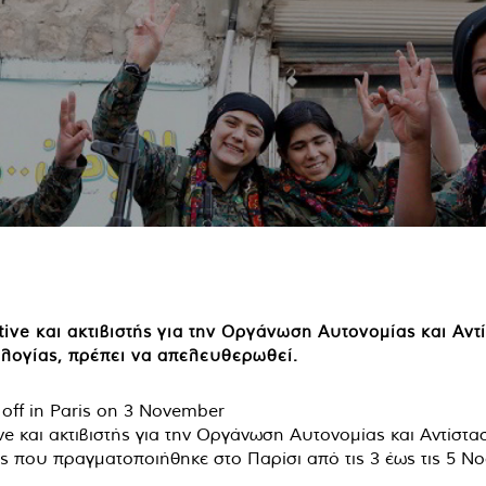
tive και ακτιβιστής για την Οργάνωση Αυτονομίας και Αντ
ολογίας, πρέπει να απελευθερωθεί.
ve και ακτιβιστής για την Οργάνωση Αυτονομίας και Αντίστ
ς που πραγματοποιήθηκε στο Παρίσι από τις 3 έως τις 5 Ν