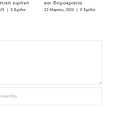
στική ειρήνη
και δημοκρατία
025
|
0 Σχόλια
22 Μαρτίου, 2025
|
0 Σχόλια