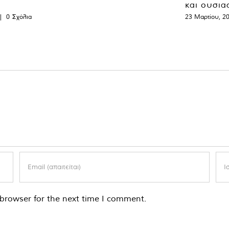
και ουσια
|
0 Σχόλια
23 Μαρτίου, 2
browser for the next time I comment.