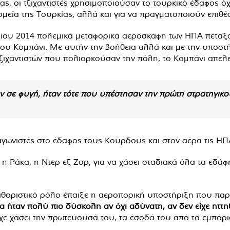
ίας, οι τζιχαντιστές χρησιμοποιούσαν το τουρκικό έδαφος όχ
μεία της Τουρκίας, αλλά και για να πραγματοποιούν επιθέσ
βρίου 2014 πολεμικά μεταφορικά αεροσκάφη των ΗΠΑ πέταξ
του Κομπάνι. Με αυτήν την βοήθεια αλλά και με την υποσ
ζιχαντιστών που πολιορκούσαν την πόλη, το Κομπάνι απελ
καν σε φυγή, ήταν τότε που υπέστησαν την πρώτη στρατηγικο
ωνιστές στο έδαφος τους Κούρδους και στον αέρα τις ΗΠ
 Ράκα, η Ντερ εζ Ζορ, για να χάσει σταδιακά όλα τα εδάφη
αθοριστικό ρόλο έπαιξε η αεροπορική υποστήριξη που παρ
 θα ήταν πολύ πιο δύσκολη αν όχι αδύνατη, αν δεν είχε ητ
ε χάσει την πρωτεύουσά του, τα έσοδά του από το εμπόριο