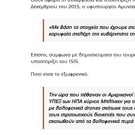
Δεκεμβρίου του 2015, ο υφυπουργός Άμυνας 
«Με βάση τα στοιχεία που έχουμε στα
κορυφαία στελέχη της κυβέρνησης της
Επίσης, σύμφωνα με δημοσιεύματα του τουρκ
υποστήριξη του ISIS.
Ποιο είναι το εξωφρενικό.
Την ώρα που πέθαιναν οι Αμερικανοί 
ΥΠΕΞ των ΗΠΑ κύριος Μπλίνκεν για τ
με δολοφονικά drones σκότωνε τους σ
τους στρατιωτικούς διοικητές που συν
σκοτωθούν από τα δολοφονικά πυρά 