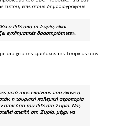
ης τύπου, είπε στους δημοσιογράφους:
ι ο ISIS από τη Συρία, είναι
ει εγκληματικές δραστηριότητες».
ε στοιχεία της εμπλοκής της Τουρκίας στην
ρες μετά τους επαίνους που έκανε ο
στάν, η τουρκική πολεμική αεροπορία
στην ήττα του ISIS στη Συρία. Ναι,
οτελεί απειλή στη Συρία, μέχρι να