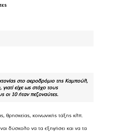
τες
οκτονίας στο αεροδρόμιο της Καμπούλ,
γιατί είχε ως στόχο τους
ς οι 10 ήταν πεζοναύτες.
ς, θρησκείας, κοινωνικής τάξης κλπ.
ναι δύσκολο να τα εξηγήσει και να τα