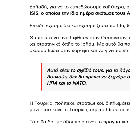
Δηλαδή, για να το εμπεδώσουμε καλύτερα, ο 
ISIS, ο οποίος την ίδια ημέρα σκότωσε τους 
Επειδή έχουμε δει και έχουμε ζήσει πολλά, θ
Θα πρέπει να αντιληφθούν στην Ουάσιγκτον,
ως στρατηγικό όπλο το Ισλάμ. Με αυτό θα πο
σκαρφαλώσει στην κορυφή και να γίνει πρώτ
Αυτό είναι το σχέδιό τους, για το λόγο
Δυτικούς, δεν θα πρέπει να ξεχνάμε ότ
ΗΠΑ και το ΝΑΤΟ.
Η Τουρκία, πολιτικοί, στρατιωτικοί, διπλωμάτ
μόνο που κάνει η Τουρκία, εκμεταλλεύεται τις 
Τότε θα δούμε όλοι ποιο είναι το πραγματικ