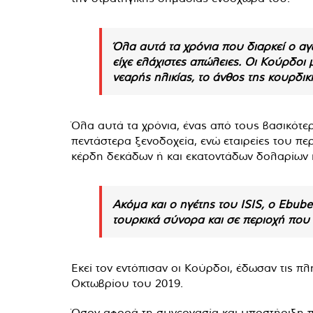
Όλα αυτά τα χρόνια που διαρκεί ο αγ
είχε ελάχιστες απώλειες. Οι Κούρδοι 
νεαρής ηλικίας, το άνθος της κουρδικ
Όλα αυτά τα χρόνια, ένας από τους βασικότερ
πεντάστερα ξενοδοχεία, ενώ εταιρείες του πε
κέρδη δεκάδων ή και εκατοντάδων δολαρίων 
Ακόμα και ο ηγέτης του ISIS, ο Ebube
τουρκικά σύνορα και σε περιοχή που 
Εκεί τον εντόπισαν οι Κούρδοι, έδωσαν τις π
Οκτωβρίου του 2019.
Όσον αφορά τη συνεργασία και υποστήριξη π