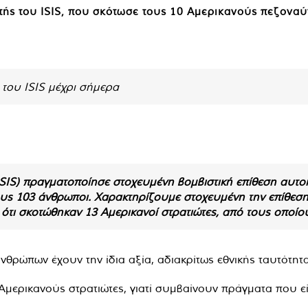
τής του ISIS, που σκότωσε τους 10 Αμερικανούς πεζοναύ
 του ISIS μέχρι σήμερα
ISIS) πραγματοποίησε στοχευμένη βομβιστική επίθεση αυτ
ους 103 άνθρωποι. Χαρακτηρίζουμε στοχευμένη την επίθεση, 
 ότι σκοτώθηκαν 13 Αμερικανοί στρατιώτες, από τους οποίου
νθρώπων έχουν την ίδια αξία, αδιακρίτως εθνικής ταυτότητα
μερικανούς στρατιώτες, γιατί συμβαίνουν πράγματα που εί