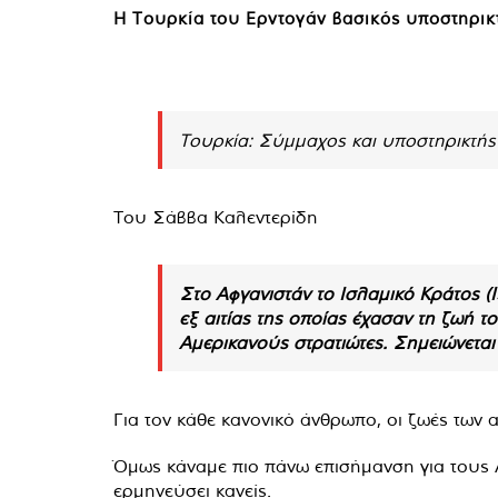
Η Τουρκία του Ερντογάν βασικός υποστηρικ
Τουρκία: Σύμμαχος και υποστηρικτής
Του Σάββα Καλεντερίδη
Στο Αφγανιστάν το Ισλαμικό Κράτος (
εξ αιτίας της οποίας έχασαν τη ζωή τ
Αμερικανούς στρατιώτες. Σημειώνεται
Για τον κάθε κανονικό άνθρωπο, οι ζωές των α
Όμως κάναμε πιο πάνω επισήμανση για τους Α
ερμηνεύσει κανείς.