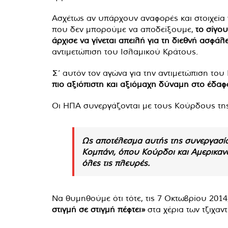
Ασχέτως αν υπάρχουν αναφορές και στοιχεία π
που δεν μπορούμε να αποδείξουμε,
το σίγου
άρχισε να γίνεται απειλή για τη διεθνή ασφά
αντιμετώπιση του Ισλαμικού Κράτους.
Σ’ αυτόν τον αγώνα για την αντιμετώπιση του
πιο αξιόπιστη και αξιόμαχη δύναμη στο έδαφ
Οι ΗΠΑ συνεργάζονται με τους Κούρδους της
Ως αποτέλεσμα αυτής της συνεργασίας
Κομπάνι, όπου Κούρδοι και Αμερικαν
όλες τις πλευρές.
Να θυμηθούμε ότι τότε, τις 7 Οκτωβρίου 2014,
στιγμή σε στιγμή πέφτει»
στα χέρια των τζιχαν