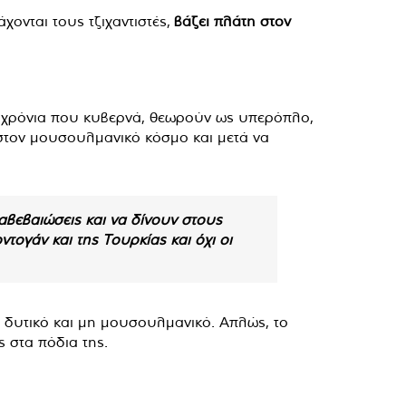
ονται τους τζιχαντιστές,
βάζει πλάτη στον
0 χρόνια που κυβερνά, θεωρούν ως υπερόπλο,
 στον μουσουλμανικό κόσμο και μετά να
διαβεβαιώσεις και να δίνουν στους
ντογάν και της Τουρκίας και όχι οι
οτε δυτικό και μη μουσουλμανικό. Απλώς, το
ς στα πόδια της.