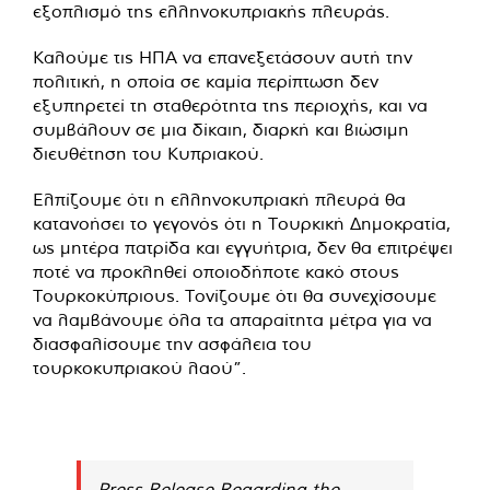
εξοπλισμό της ελληνοκυπριακής πλευράς.
Καλούμε τις ΗΠΑ να επανεξετάσουν αυτή την
πολιτική, η οποία σε καμία περίπτωση δεν
εξυπηρετεί τη σταθερότητα της περιοχής, και να
συμβάλουν σε μια δίκαιη, διαρκή και βιώσιμη
διευθέτηση του Κυπριακού.
Ελπίζουμε ότι η ελληνοκυπριακή πλευρά θα
κατανοήσει το γεγονός ότι η Τουρκική Δημοκρατία,
ως μητέρα πατρίδα και εγγυήτρια, δεν θα επιτρέψει
ποτέ να προκληθεί οποιοδήποτε κακό στους
Τουρκοκύπριους. Τονίζουμε ότι θα συνεχίσουμε
να λαμβάνουμε όλα τα απαραίτητα μέτρα για να
διασφαλίσουμε την ασφάλεια του
τουρκοκυπριακού λαού”.
Press Release Regarding the