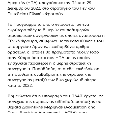
Αμερικής (ΗΠΑ) υπογράφηκε την Πέμπτη 29
Δεκεμβρίου 2022, στο στρατηγείο του Γενικού
Επιτελείου Εθνικής Φρουράς.
Το Πρόγραμμα το οποίο εντάσσεται σε ένα
ευρύτερο πλέγμα διμερών και πολυμερών
στρατιωτικών συνεργασιών τις οποίες αναπτύσσει η
Εθνική Φρουρά, σύμφωνα με τις κατευθύνσεις του
υπουργείου Άμυνας, περιλαμβάνει αριθμό
δράσεων, οι οποίες θα πραγματοποιηθούν τόσο
στην Κύπρο όσο και στις ΗΠΑ με τις οποίες
ενισχύεται περαιτέρω η διμερής στρατιωτική
συνεργασία. Παράλληλα, αποτελεί επιβεβαίωση
της σταθερής αναβάθμισης της στρατιωτικής
συνεργασίας μεταξύ των δύο χωρών, ιδιαίτερα
κατά το 2022.
Σημειώνεται ότι η υπογραφή του ΠΔΑΣ έρχεται σε
συνέχεια της συμφωνίας αλληλοϋποστήριξης σε
θέματα Διοικητικής Μέριμνας (Acquisition and
Cross-Servicing Agreement – ACSA), που