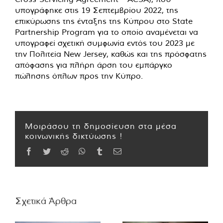
υπογράφηκε στις 19 Σεπτεμβρίου 2022, της
επικύρωσης της ένταξης της Κύπρου στο State
Partnership Program για το οποίο αναμένεται να
υπογραφεί σχετική συμφωνία εντός του 2023 με
την Πολιτεία New Jersey, καθώς και της πρόσφατης
απόφασης για πλήρη άρση του εμπάργκο
πώλησης όπλων προς την Κύπρο.
Μοιράσου τη δημοσίευση στα μέσα
κοινωνικής δικτύωσης !
Facebook
Twitter
Reddit
WhatsApp
Tumblr
Email
Σχετικά Άρθρα