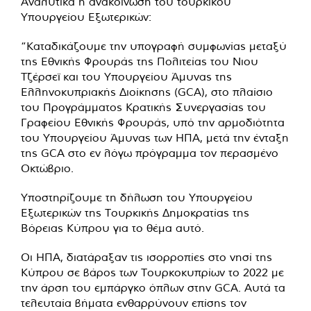
Αναλυτικά η ανακοίνωση του τουρκικού
Υπουργείου Εξωτερικών:
“Καταδικάζουμε την υπογραφή συμφωνίας μεταξύ
της Εθνικής Φρουράς της Πολιτείας του Νιου
Τζέρσεϊ και του Υπουργείου Άμυνας της
Ελληνοκυπριακής Διοίκησης (GCA), στο πλαίσιο
του Προγράμματος Κρατικής Συνεργασίας του
Γραφείου Εθνικής Φρουράς, υπό την αρμοδιότητα
του Υπουργείου Άμυνας των ΗΠΑ, μετά την ένταξη
της GCA στο εν λόγω πρόγραμμα τον περασμένο
Οκτώβριο.
Υποστηρίζουμε τη δήλωση του Υπουργείου
Εξωτερικών της Τουρκικής Δημοκρατίας της
Βόρειας Κύπρου για το θέμα αυτό.
Οι ΗΠΑ, διατάραξαν τις ισορροπίες στο νησί της
Κύπρου σε βάρος των Τουρκοκυπρίων το 2022 με
την άρση του εμπάργκο όπλων στην GCA. Αυτά τα
τελευταία βήματα ενθαρρύνουν επίσης τον