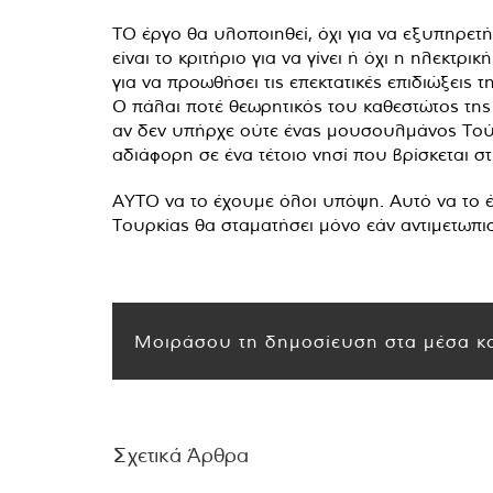
ΤΟ έργο θα υλοποιηθεί, όχι για να εξυπηρετ
είναι το κριτήριο για να γίνει ή όχι η ηλεκτ
για να προωθήσει τις επεκτατικές επιδιώξεις 
Ο πάλαι ποτέ θεωρητικός του καθεστώτος τη
αν δεν υπήρχε ούτε ένας μουσουλμάνος Τούρκ
αδιάφορη σε ένα τέτοιο νησί που βρίσκεται σ
ΑΥΤΟ να το έχουμε όλοι υπόψη. Αυτό να το έχ
Τουρκίας θα σταματήσει μόνο εάν αντιμετωπι
Μοιράσου τη δημοσίευση στα μέσα κο
Σχετικά Άρθρα