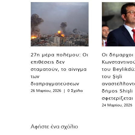
27η μέρα πολέμου: Οι
Οι δήμαρχοι
επιθέσεις δεν
Κωνσταντινο
σταματούν, το αίνιγμα
του Beylikdü
των
του Şişli
διαπραγματεύσεων
αναστέλλοντα
δήμος Shişli
26 Μαρτίου, 2026
|
0 Σχόλια
σφετερίζεται
24 Μαρτίου, 2025
Αφήστε ένα σχόλιο