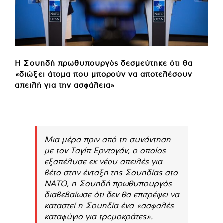
Η Σουηδή πρωθυπουργός δεσμεύτηκε ότι θα
«διώξει άτομα που μπορούν να αποτελέσουν
απειλή για την ασφάλεια»
Μια μέρα πριν από τη συνάντηση
με τον Ταγίπ Ερντογάν, ο οποίος
εξαπέλυσε εκ νέου απειλές για
βέτο στην ένταξη της Σουηδίας στο
ΝΑΤΟ, η Σουηδή πρωθυπουργός
διαβεβαίωσε ότι δεν θα επιτρέψει να
καταστεί η Σουηδία ένα «ασφαλές
καταφύγιο για τρομοκράτες».