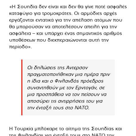
«Η Σουηδία δεν είναι και δεν θα γίνε ποτέ ασφαλές
καταφύγιο για τρομοκράτες. Οι αρμόδιες αρχές
εργάζονται εντατικά για την απέλαση ατόμων που
θα μπορούσαν να αποτελέσουν απειλή για την
ασφάλεια – και υπάρχει ένας σημαντικός αριθμός
υποθέσεων που διεκπεραιώνονται αυτή την
περίοδο».
Οι δηλώσεις της Άντερσον
πραγματοποιήθηκαν μια ημέρα πριν
η ίδια και ο Φινλανδός πρόεδρος
συναντηθούν με τον Ερντογάν, σε
μια προσπάθεια να τον πείσουν να
αποσύρει τις αντιρρήσεις του για
την ένταξή τους στο ΝΑΤΟ.
Η Τουρκία μπλόκαρε το αίτημα της Σουηδίας και
της Φινλανδίας για ένταξή τους στο ΝΑΤΟ τον