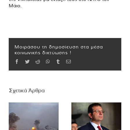
Μάιο.
Μοιράσου τη δημοσίευση στα μέσα
κοινωνικής δικτύωσης !
Facebook
Twitter
Reddit
WhatsApp
Tumblr
Email
Σχετικά Άρθρα