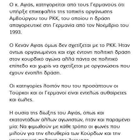
Ο κ. Αγιάς, κατηγορείται από τους Γερμανούς ότι
υπήρξε επικεφαλής της τοπικής οργάνωσης
Αμβούργου του ΡΚΚ, του οποίου η δράση
απαγορευτικέ στη Γερμανία από τον Νοέμβριο του
1993.
Ο Κενάν Αγιας όμως δεν σχετίζεται με το ΡΚΚ. Ήταν
όντως οργανωμένος και είχε έντονη πολιτική δράση
στον κουρδικό αγώνα αλλά πάντα σε πολιτικό
επίπεδο και χωρίς να σχετίζεται με οργανώσεις που
έχουν ένοπλη δράση.
Οι κατηγορίες λοιπόν που του προσάπτουν οι
Τούρκοι και οι Γερμανοί είναι εντελώς αυθαίρετες
και έωλες.
Η ουσία της δίωξης του Αγιάς, όπως και
εκατοντάδων άλλων αγωνιστών, ήταν και παραμένει
μία: Να φιμωθούν με κάθε τρόπο οι φωνές που
μιλούν για την ελευθερία των Κούρδων και την