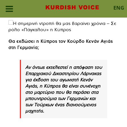
ENG
Skip
to
content
Θα εκδώσει η Κύπρος τον Κούρδο Κενάν Αγιάς
στη Γερμανία;
Αν όντως εκτελεστεί η απόφαση του
Επαρχιακού Δικαστηρίου Λάρνακας
για έκδοση του αγωνιστή Κενάν
Αγιάς, η Κύπρος θα είναι συνένοχη
στο μαρτύριο που θα περάσει στα
μπουντρούμια των Γερμανών και
των Τούρκων ένας διανοούμενος
μαχητής.