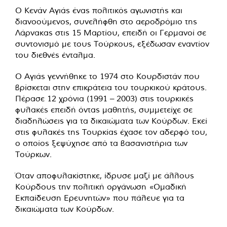
Ο Κενάν Αγιάς ένας πολιτικός αγωνιστής και
διανοούμενος, συνελήφθη στο αεροδρόμιο της
Λάρνακας στις 15 Μαρτίου, επειδή οι Γερμανοί σε
συντονισμό με τους Τούρκους, εξέδωσαν εναντίον
του διεθνές ένταλμα.
O Αγιάς γεννήθηκε το 1974 στο Κουρδιστάν που
βρίσκεται στην επικράτεια του τουρκικού κράτους.
Πέρασε 12 χρόνια (1991 – 2003) στις τουρκικές
φυλακές επειδή όντας μαθητής, συμμετείχε σε
διαδηλώσεις για τα δικαιώματα των Κούρδων. Εκεί
στις φυλακές της Τουρκίας έχασε τον αδερφό του,
ο οποίος ξεψύχησε από τα βασανιστήρια των
Τούρκων.
Όταν αποφυλακίστηκε, ίδρυσε μαζί με άλλους
Κούρδους την πολιτική οργάνωση «Ομαδική
Εκπαίδευση Ερευνητών» που πάλευε για τα
δικαιώματα των Κούρδων.