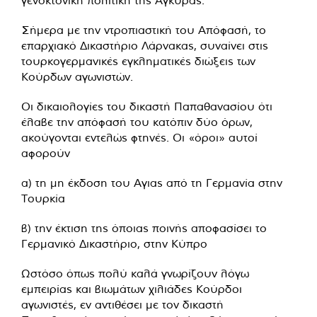
γενοκτονική πολιτική της Άγκυρας.
Σήμερα με την ντροπιαστική του Απόφασή, το
επαρχιακό Δικαστήριο Λάρνακας, συναίνει στις
τουρκογερμανικές εγκληματικές διώξεις των
Κούρδων αγωνιστών.
Οι δικαιολογίες του δικαστή Παπαθανασίου ότι
έλαβε την απόφασή του κατόπιν δύο όρων,
ακούγονται εντελώς φτηνές. Οι «όροι» αυτοί
αφορούν
α) τη μη έκδοση του Αγιας από τη Γερμανία στην
Τουρκία
β) την έκτιση της όποιας ποινής αποφασίσει το
Γερμανικό Δικαστήριο, στην Κύπρο
Ωστόσο όπως πολύ καλά γνωρίζουν λόγω
εμπειρίας και βιωμάτων χιλιάδες Κούρδοι
αγωνιστές, εν αντιθέσει με τον δικαστή