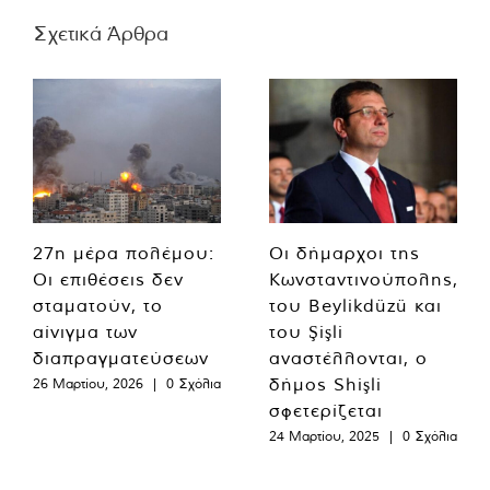
Σχετικά Άρθρα
27η μέρα πολέμου:
Οι δήμαρχοι της
Οι επιθέσεις δεν
Κωνσταντινούπολης,
σταματούν, το
του Beylikdüzü και
αίνιγμα των
του Şişli
διαπραγματεύσεων
αναστέλλονται, ο
δήμος Shişli
26 Μαρτίου, 2026
|
0 Σχόλια
σφετερίζεται
24 Μαρτίου, 2025
|
0 Σχόλια