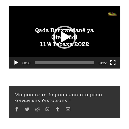
Πρόγραμμα
Αναπαραγωγής
Βίντεο
00:00
01:22
Μοιράσου τη δημοσίευση στα μέσα
κοινωνικής δικτύωσης !
Facebook
Twitter
Reddit
WhatsApp
Tumblr
Email