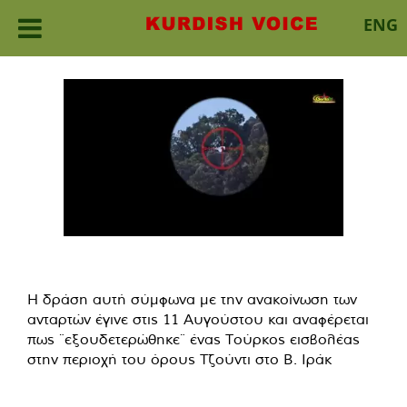
ENG
Skip
to
content
Η δράση αυτή σύμφωνα με την ανακοίνωση των
ανταρτών έγινε στις 11 Αυγούστου και αναφέρεται
πως ¨εξουδετερώθηκε¨ ένας Τούρκος εισβολέας
στην περιοχή του όρους Τζούντι στο Β. Ιράκ