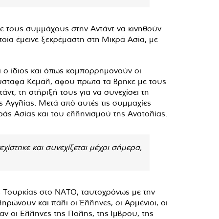
ε τους συμμάχους στην Αντάντ να κινηθούν
οία έμεινε ξεκρέμαστη στη Μικρά Ασία, με
αι ο ίδιος και όπως κομπορρημονούν οι
 Μουσταφά Κεμάλ, αφού πρώτα τα βρήκε με τους
άντ, τη στήριξή τους για να συνεχίσει τη
ης Αγγλίας. Μετά από αυτές τις συμμαχίες
ράς Ασίας και του ελληνισμού της Ανατολίας.
ίστηκε και συνεχίζεται μέχρι σήμερα,
ης Τουρκίας στο ΝΑΤΟ, ταυτοχρόνως με την
ηρώνουν και πάλι οι Έλληνες, οι Αρμένιοι, οι
σαν οι Έλληνες της Πόλης, της Ίμβρου, της