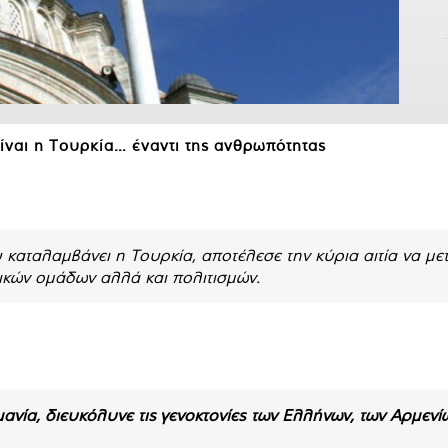
ίναι η Τουρκία… έναντι της ανθρωπότητας
καταλαμβάνει η Τουρκία, αποτέλεσε την κύρια αιτία να με
τικών ομάδων αλλά και πολιτισμών.
ανία, διευκόλυνε τις γενοκτονίες των Ελλήνων, των Αρμενί