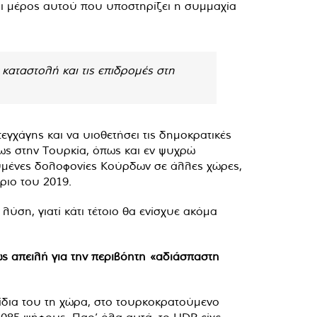
ναι μέρος αυτού που υποστηρίζει η συμμαχία
καταστολή και τις επιδρομές στη
εγχάγης και να υιοθετήσει τις δημοκρατικές
ως στην Τουρκία, όπως και εν ψυχρώ
υμένες δολοφονίες Κούρδων σε άλλες χώρες,
ριο του 2019.
λύση, γιατί κάτι τέτοιο θα ενίσχυε ακόμα
ς απειλή για την περιβόητη «αδιάσπαστη
ν ίδια του τη χώρα, στο τουρκοκρατούμενο