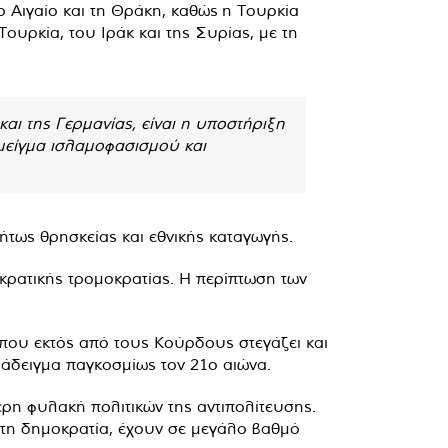
ο Αιγαίο και τη Θράκη, καθώς η Τουρκία
ουρκία, του Ιράκ και της Συρίας, με τη
ι της Γερμανίας, είναι η υποστήριξη
 μείγμα ισλαμοφασισμού και
ήτως θρησκείας και εθνικής καταγωγής.
ακρατικής τρομοκρατίας. Η περίπτωση των
 που εκτός από τους Κούρδους στεγάζει και
ράδειγμα παγκοσμίως τον 21ο αιώνα.
ρη φυλακή πολιτικών της αντιπολίτευσης.
 τη δημοκρατία, έχουν σε μεγάλο βαθμό