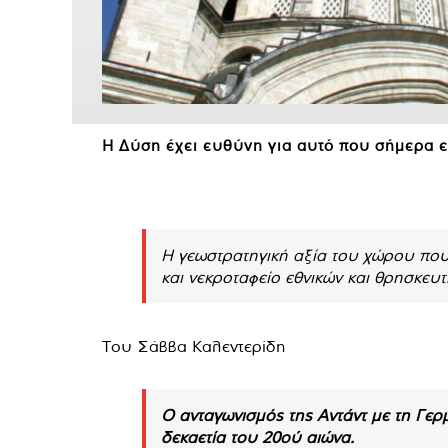
Η Δύση έχει ευθύνη για αυτό που σήμερα ε
Η γεωστρατηγική αξία του χώρου που 
και νεκροταφείο εθνικών και θρησκευ
Του Σάββα Καλεντερίδη
Ο ανταγωνισμός της Αντάντ με τη Γερμ
δεκαετία του 20ού αιώνα.