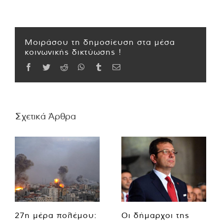
Μοιράσου τη δημοσίευση στα μέσα
κοινωνικής δικτύωσης !
Facebook
Twitter
Reddit
WhatsApp
Tumblr
Email
Σχετικά Άρθρα
27η μέρα πολέμου:
Οι δήμαρχοι της