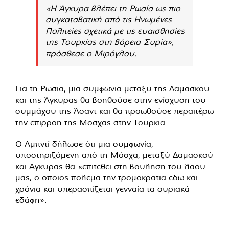
«Η Άγκυρα βλέπει τη Ρωσία ως πιο
συγκαταβατική από τις Ηνωμένες
Πολιτείες σχετικά με τις ευαισθησίες
της Τουρκίας στη βόρεια Συρία»,
πρόσθεσε ο Μιρόγλου.
Για τη Ρωσία, μια συμφωνία μεταξύ της Δαμασκού
και της Άγκυρας θα βοηθούσε στην ενίσχυση του
συμμάχου της Άσαντ και θα προωθούσε περαιτέρω
την επιρροή της Μόσχας στην Τουρκία.
Ο Αμπντί δήλωσε ότι μια συμφωνία,
υποστηριζόμενη από τη Μόσχα, μεταξύ Δαμασκού
και Άγκυρας θα «επιτεθεί στη βούληση του λαού
μας, ο οποίος πολεμά την τρομοκρατία εδώ και
χρόνια και υπερασπίζεται γενναία τα συριακά
εδάφη».