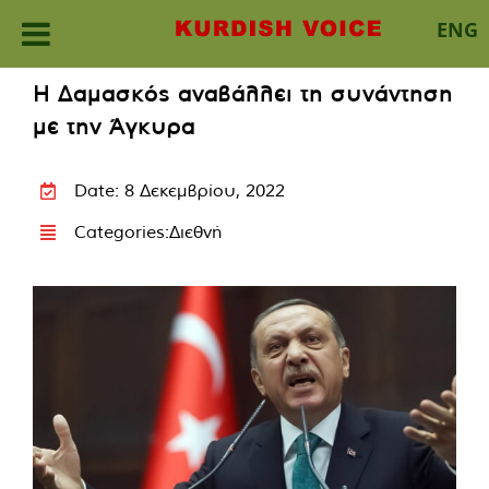
ENG
Skip
Η Δαμασκός αναβάλλει τη συνάντηση
to
με την Άγκυρα
content
Date: 8 Δεκεμβρίου, 2022
Categories:
Διεθνή