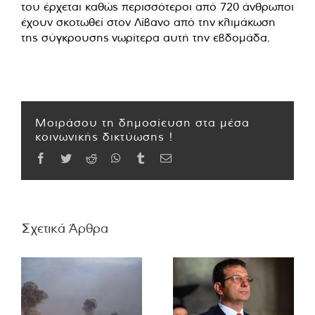
του έρχεται καθώς περισσότεροι από 720 άνθρωποι
έχουν σκοτωθεί στον Λίβανο από την
κλιμάκωση
της σύγκρουσης
νωρίτερα αυτή την εβδομάδα.
Μοιράσου τη δημοσίευση στα μέσα
κοινωνικής δικτύωσης !
Facebook
Twitter
Reddit
WhatsApp
Tumblr
Email
Σχετικά Άρθρα