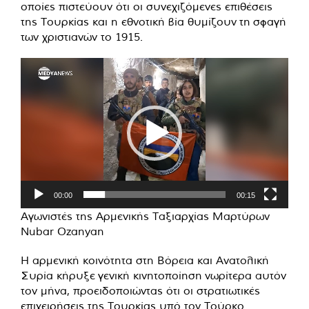
οποίες πιστεύουν ότι οι συνεχιζόμενες επιθέσεις
της Τουρκίας και η εθνοτική βία θυμίζουν τη σφαγή
των χριστιανών το 1915.
Πρόγραμμα
Αναπαραγωγής
Βίντεο
00:00
00:15
Αγωνιστές της Αρμενικής Ταξιαρχίας Μαρτύρων
Nubar Ozanyan
Η αρμενική κοινότητα στη Βόρεια και Ανατολική
Συρία κήρυξε γενική κινητοποίηση νωρίτερα αυτόν
τον μήνα, προειδοποιώντας ότι οι στρατιωτικές
επιχειρήσεις της Τουρκίας υπό τον Τούρκο