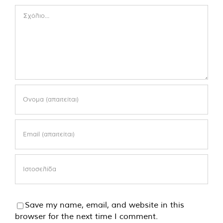
Comment
Save my name, email, and website in this
browser for the next time I comment.