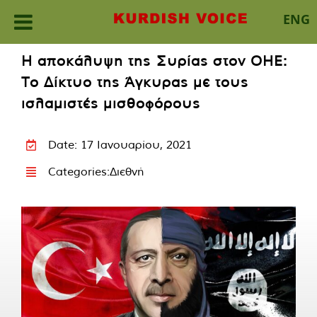
ENG
Skip
Η αποκάλυψη της Συρίας στον ΟΗΕ:
to
Το Δίκτυο της Άγκυρας με τους
content
ισλαμιστές μισθοφόρους
Date: 17 Ιανουαρίου, 2021
Categories:
Διεθνή