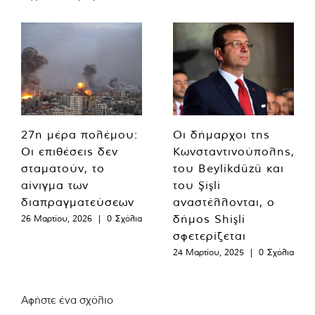
27η μέρα πολέμου:
Οι δήμαρχοι της
Οι επιθέσεις δεν
Κωνσταντινούπολης,
σταματούν, το
του Beylikdüzü και
αίνιγμα των
του Şişli
διαπραγματεύσεων
αναστέλλονται, ο
δήμος Shişli
26 Μαρτίου, 2026
|
0 Σχόλια
σφετερίζεται
24 Μαρτίου, 2025
|
0 Σχόλια
Αφήστε ένα σχόλιο