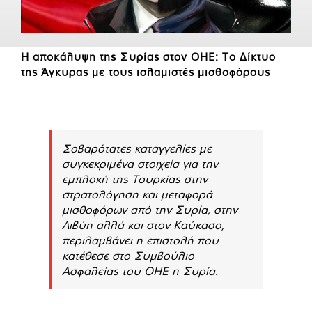
Η αποκάλυψη της Συρίας στον ΟΗΕ: Το Δίκτυο
της Άγκυρας με τους ισλαμιστές μισθοφόρους
Σοβαρότατες καταγγελίες με
συγκεκριμένα στοιχεία για την
εμπλοκή της Τουρκίας στην
στρατολόγηση και μεταφορά
μισθοφόρων από την Συρία, στην
Λιβύη αλλά και στον Καύκασο,
περιλαμβάνει η επιστολή που
κατέθεσε στο Συμβούλιο
Ασφαλείας του ΟΗΕ η Συρία.