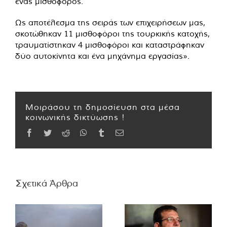
ένας μισθοφόρος.
Ως αποτέλεσμα της σειράς των επιχειρήσεων μας,
σκοτώθηκαν 11 μισθοφόροι της τουρκικής κατοχής,
τραυματίστηκαν 4 μισθοφόροι και καταστράφηκαν
δύο αυτοκίνητα και ένα μηχάνημα εργασίας».
Μοιράσου τη δημοσίευση στα μέσα
κοινωνικής δικτύωσης !
Facebook
Twitter
Reddit
WhatsApp
Tumblr
Email
Σχετικά Άρθρα