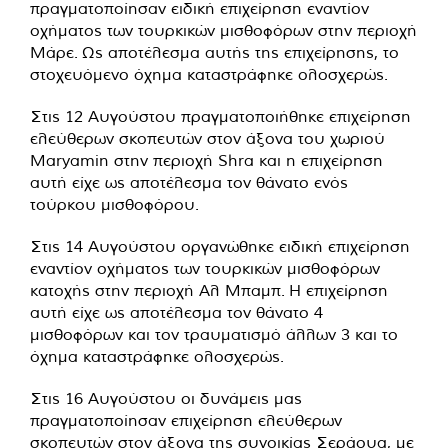
πραγματοποίησαν ειδική επιχείρηση εναντίον
οχήματος των τουρκικών μισθοφόρων στην περιοχή
Μάρε. Ως αποτέλεσμα αυτής της επιχείρησης, το
στοχευόμενο όχημα καταστράφηκε ολοσχερώς.
Στις 12 Αυγούστου πραγματοποιήθηκε επιχείρηση
ελεύθερων σκοπευτών στον άξονα του χωριού
Maryamin στην περιοχή Shra και η επιχείρηση
αυτή είχε ως αποτέλεσμα τον θάνατο ενός
τούρκου μισθοφόρου.
Στις 14 Αυγούστου οργανώθηκε ειδική επιχείρηση
εναντίον οχήματος των τουρκικών μισθοφόρων
κατοχής στην περιοχή Αλ Μπαμπ. Η επιχείρηση
αυτή είχε ως αποτέλεσμα τον θάνατο 4
μισθοφόρων και τον τραυματισμό άλλων 3 και το
όχημα καταστράφηκε ολοσχερώς.
Στις 16 Αυγούστου οι δυνάμεις μας
πραγματοποίησαν επιχείρηση ελεύθερων
σκοπευτών στον άξονα της συνοικίας Σεράουα, με