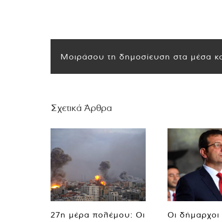
Μοιράσου τη δημοσίευση στα μέσα κο
Σχετικά Άρθρα
27η μέρα πολέμου: Οι
Οι δήμαρχοι