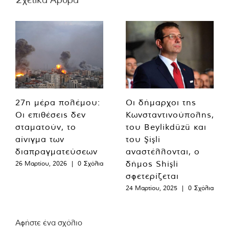
27η μέρα πολέμου:
Οι δήμαρχοι της
Οι επιθέσεις δεν
Κωνσταντινούπολης,
σταματούν, το
του Beylikdüzü και
αίνιγμα των
του Şişli
διαπραγματεύσεων
αναστέλλονται, ο
δήμος Shişli
26 Μαρτίου, 2026
|
0 Σχόλια
σφετερίζεται
24 Μαρτίου, 2025
|
0 Σχόλια
Αφήστε ένα σχόλιο