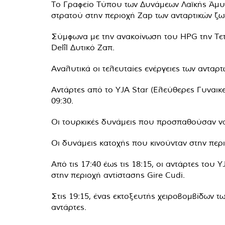
Το Γραφείο Τύπου των Δυνάμεων Λαϊκής Άμυν
στρατού στην περιοχή Zap των ανταρτικών ζω
Σύμφωνα με την ανακοίνωση του HPG την Τετά
Delîl Δυτικό Ζαπ.
Αναλυτικά οι τελευταίες ενέργειες των αντα
Αντάρτες από το YJA Star (Ελεύθερες Γυναικε
09:30.
Οι τουρκικές δυνάμεις που προσπαθούσαν να 
Οι δυνάμεις κατοχής που κινούνταν στην περι
Από τις 17:40 έως τις 18:15, οι αντάρτες τ
στην περιοχή αντίστασης Gire Cudi.
Στις 19:15, ένας εκτοξευτής χειροβομβίδων 
αντάρτες.