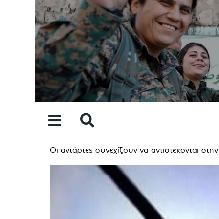
Skip
to
content
Οι αντάρτες συνεχίζουν να αντιστέκονται στη