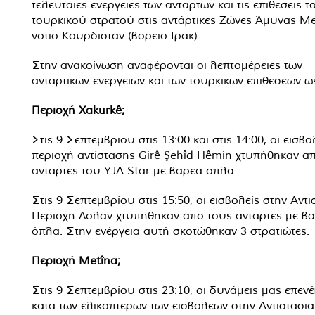
τελευταίες ενέργειες των ανταρτών και τις επιθέσεις τ
τουρκικού στρατού στις αντάρτικες Ζώνες Άμυνας M
νότιο Κουρδιστάν (βόρειο Ιράκ).
Στην ανακοίνωση αναφέρονται οι λεπτομέρειες των
ανταρτικών ενεργειών και των τουρκικών επιθέσεων ω
Περιοχή Xakurkê;
Στις 9 Σεπτεμβρίου στις 13:00 και στις 14:00, οι εισβο
περιοχή αντίστασης Girê Şehîd Hêmin χτυπήθηκαν α
αντάρτες του YJA Star με βαρέα όπλα.
Στις 9 Σεπτεμβρίου στις 15:50, οι εισβολείς στην Αντ
Περιοχή Λόλαν χτυπήθηκαν από τους αντάρτες με β
όπλα. Στην ενέργεια αυτή σκοτώθηκαν 3 στρατιώτες.
Περιοχή Metîna;
Στις 9 Σεπτεμβρίου στις 23:10, οι δυνάμεις μας επεν
κατά των ελικοπτέρων των εισβολέων στην Αντιστασι