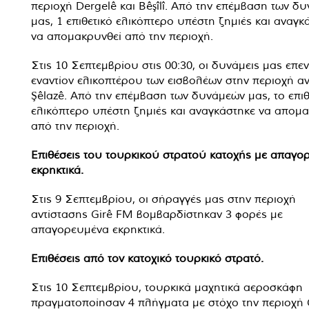
περιοχή Dergelê και Bêşîlî. Από την επέμβαση των δ
μας, 1 επιθετικό ελικόπτερο υπέστη ζημιές και αναγκ
να απομακρυνθεί από την περιοχή.
Στις 10 Σεπτεμβρίου στις 00:30, οι δυνάμεις μας επε
εναντίον ελικοπτέρου των εισβολέων στην περιοχή α
Şêlazê. Από την επέμβαση των δυνάμεών μας, το επιθ
ελικόπτερο υπέστη ζημιές και αναγκάστηκε να απομ
από την περιοχή.
Επιθέσεις του τουρκικού στρατού κατοχής με απαγο
εκρηκτικά.
Στις 9 Σεπτεμβρίου, οι σήραγγές μας στην περιοχή
αντίστασης Girê FM βομβαρδίστηκαν 3 φορές με
απαγορευμένα εκρηκτικά.
Επιθέσεις από τον κατοχικό τουρκικό στρατό.
Στις 10 Σεπτεμβρίου, τουρκικά μαχητικά αεροσκάφη
πραγματοποίησαν 4 πλήγματα με στόχο την περιοχή 