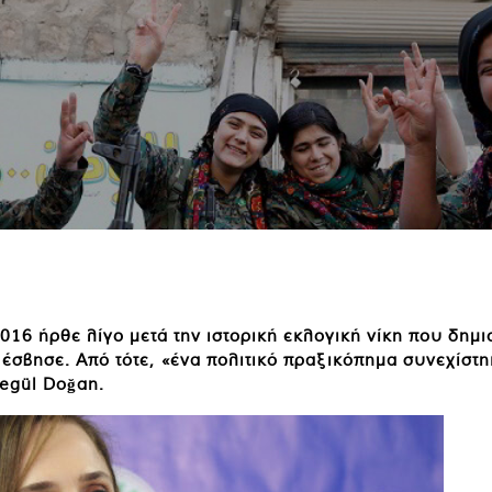
6 ήρθε λίγο μετά την ιστορική εκλογική νίκη που δημι
ς έσβησε. Από τότε, «ένα πολιτικό πραξικόπημα συνεχίστ
egül Doğan.