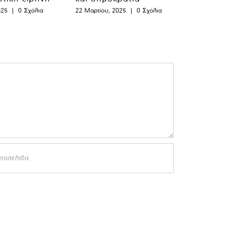
025
|
0 Σχόλια
22 Μαρτίου, 2025
|
0 Σχόλια