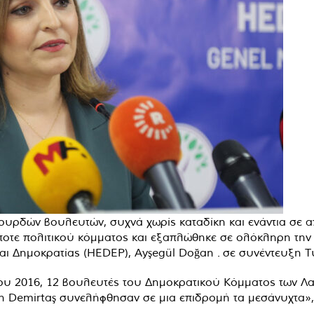
υρδών βουλευτών, συχνά χωρίς καταδίκη και ενάντια σε απ
ήποτε πολιτικού κόμματος και εξαπλώθηκε σε ολόκληρη την
αι Δημοκρατίας (HEDEP), Ayşegül Doğan
.
σε συνέντευξη Τ
ίου 2016, 12 βουλευτές του Δημοκρατικού Κόμματος των 
n Demirtaş
συνελήφθησαν σε μια επιδρομή τα μεσάνυχτα»,