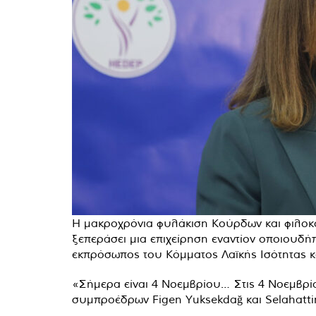
Η μακροχρόνια φυλάκιση Κούρδων και φιλοκο
ξεπεράσει μια επιχείρηση εναντίον οποιουδ
εκπρόσωπος του Κόμματος Λαϊκής Ισότητας κ
«Σήμερα είναι 4 Νοεμβρίου… Στις 4 Νοεμβρ
συμπροέδρων
Figen Yuksekdağ και Selahatti