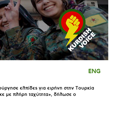
ENG
ούργησε ελπίδες για ειρήνη στην Τουρκία
ηκε με πλήρη ταχύτητα», δήλωσε ο