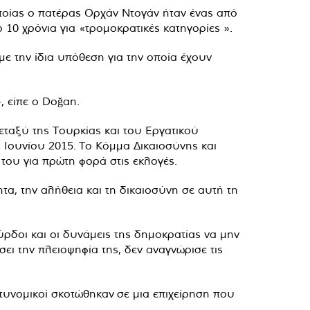
ποίας ο πατέρας
Ορχάν Ντογάν
ήταν ένας από
10 χρόνια για «τρομοκρατικές κατηγορίες ».
ε την ίδια υπόθεση για την οποία έχουν
, είπε ο Doğan.
εταξύ της Τουρκίας και του Εργατικού
 Ιουνίου 2015. Το Κόμμα Δικαιοσύνης και
του για πρώτη φορά στις εκλογές.
τα, την αλήθεια και τη δικαιοσύνη σε αυτή τη
ύρδοι και οι δυνάμεις της δημοκρατίας να μην
ει την πλειοψηφία της, δεν αναγνώρισε τις
τυνομικοί σκοτώθηκαν
σε μια επιχείρηση που