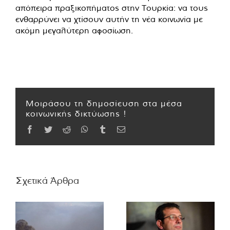
απόπειρα πραξικοπήματος στην Τουρκία: να τους
ενθαρρύνει να χτίσουν αυτήν τη νέα κοινωνία με
ακόμη μεγαλύτερη αφοσίωση.
Μοιράσου τη δημοσίευση στα μέσα
κοινωνικής δικτύωσης !
Facebook
Twitter
Reddit
WhatsApp
Tumblr
Email
Σχετικά Άρθρα