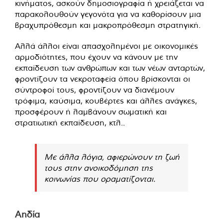
κινήματος, ασκούν δημοσιογραφία ή χρειάζεται να
παρακολουθούν γεγονότα για να καθορίσουν μια
βραχυπρόθεσμη και μακροπρόθεσμη στρατηγική.
Αλλά άλλοι είναι απασχολημένοι με οικονομικές
αρμοδιότητες, που έχουν να κάνουν με την
εκπαίδευση των ανθρώπων και των νέων ανταρτών,
φροντίζουν τα νεκροταφεία όπου βρίσκονται οι
σύντροφοί τους, φροντίζουν να διανέμουν
τρόφιμα, καύσιμα, κουβέρτες και άλλες ανάγκες,
προσφέρουν ή λαμβάνουν σωματική και
στρατιωτική εκπαίδευση, κτλ..
Με άλλα λόγια, αφιερώνουν τη ζωή
τους στην ανοικοδόμηση της
κοινωνίας που οραματίζονται.
Αηδία