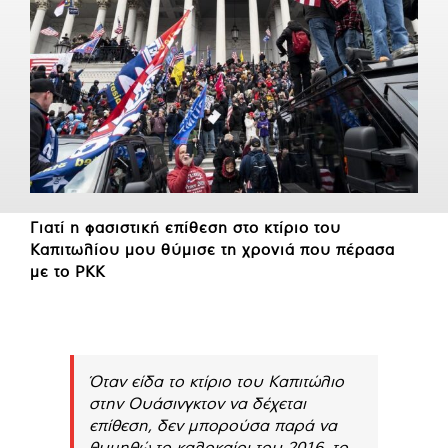
Γιατί η φασιστική επίθεση στο κτίριο του
Καπιτωλίου μου θύμισε τη χρονιά που πέρασα
με το PKK
Όταν είδα το κτίριο του Καπιτώλιο
στην Ουάσινγκτον να δέχεται
επίθεση, δεν μπορούσα παρά να
θυμηθώ το καλοκαίρι του 2016, το