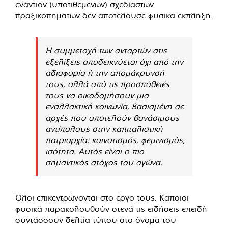
εναντίον (υποτιθέμενων) σχεδιαστών
πραξικοπημάτων δεν αποτελούσε φυσικά έκπληξη.
Η συμμετοχή των ανταρτών στις
εξελίξεις αποδεικνύεται όχι από την
αδιαφορία ή την απομάκρυνσή
τους, αλλά από τις προσπάθειές
τους να οικοδομήσουν μια
εναλλακτική κοινωνία, βασισμένη σε
αρχές που αποτελούν θανάσιμους
αντίπαλους στην καπιταλιστική
πατριαρχία: κοινοτισμός, φεμινισμός,
ισότητα. Αυτός είναι ο πιο
σημαντικός στόχος του αγώνα.
Όλοι επικεντρώνονται στο έργο τους. Κάποιοι
φυσικά παρακολουθούν στενά τις ειδήσεις επειδή
συντάσσουν δελτία τύπου στο όνομα του