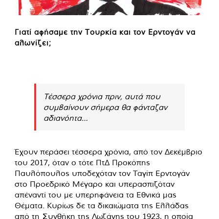
Γιατί αφήσαμε την Τουρκία και τον Ερντογάν να
αλωνίζει;
Τέσσερα χρόνια πριν, αυτά που
συμβαίνουν σήμερα θα φάνταζαν
αδιανόητα…
Έχουν περάσει τέσσερα χρόνια, από τον Δεκέμβριο
του 2017, όταν ο τότε ΠτΔ Προκόπης
Παυλόπουλος υποδεχόταν τον Ταγίπ Ερντογάν
στο Προεδρικό Μέγαρο και υπερασπιζόταν
απέναντί του με υπερηφάνεια τα Εθνικά μας
Θέματα. Κυρίως δε τα δικαιώματα της Ελλάδας
από τη Συνθήκη της Λωζάνης του 1923, η οποία