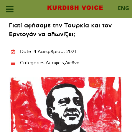
ENG
Skip
Γιατί αφήσαμε την Τουρκία και τον
to
Ερντογάν να αλωνίζει;
content
Date: 4 Δεκεμβρίου, 2021
Categories:
Απόψεις
,
Διεθνή