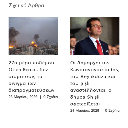
Σχετικά Άρθρα
27η μέρα πολέμου:
Οι δήμαρχοι της
Οι επιθέσεις δεν
Κωνσταντινούπολης,
σταματούν, το
του Beylikdüzü και
αίνιγμα των
του Şişli
διαπραγματεύσεων
αναστέλλονται, ο
δήμος Shişli
26 Μαρτίου, 2026
|
0 Σχόλια
σφετερίζεται
24 Μαρτίου, 2025
|
0 Σχόλια