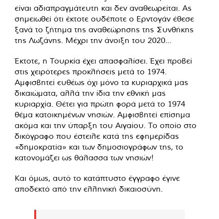
είναι αδιαπραγμάτευτη και δεν αναθεωρείται. Ας
σημειωθεί ότι έκτοτε ουδέποτε ο Ερντογάν έθεσε
ξανά το ζήτημα της αναθεώρησης της Συνθήκης
της Λωζάνης. Μέχρι την άνοιξη του 2020…
Έκτοτε, η Τουρκία έχει απασφαλίσει. Έχει προβεί
στις χειρότερες προκλήσεις μετά το 1974.
Αμφισβητεί ευθέως όχι μόνο τα κυριαρχικά μας
δικαιώματα, αλλά την ίδια την εθνική μας
κυριαρχία. Θέτει για πρώτη φορά μετά το 1974
θέμα κατοικημένων νησιών. Αμφισβητεί επίσημα
ακόμα και την ύπαρξη του Αιγαίου. Το οποίο στο
δικόγραφο που έστειλε κατά της εφημερίδας
«δημοκρατία» και των δημοσιογράφων της, το
κατονομάζει ως θάλασσα των νησιών!
Και όμως, αυτό το κατάπτυστο έγγραφο έγινε
αποδεκτό από την ελληνική δικαιοσύνη.