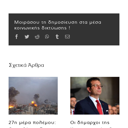
Μοιράσου τη δημοσίευση στα μέσα
κοινωνικής δικτύωσης !
Facebook
Twitter
Reddit
WhatsApp
Tumblr
Email
Σχετικά Άρθρα
27η μέρα πολέμου:
Οι δήμαρχοι της