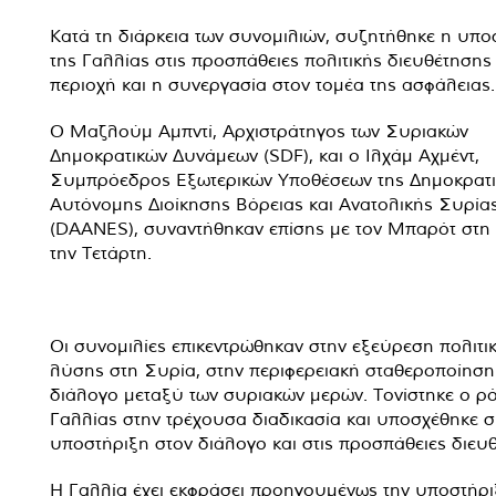
Κατά τη διάρκεια των συνομιλιών, συζητήθηκε η υπο
της Γαλλίας στις προσπάθειες πολιτικής διευθέτησης
περιοχή και η συνεργασία στον τομέα της ασφάλειας.
Ο Μαζλούμ Αμπντί, Αρχιστράτηγος των Συριακών
Δημοκρατικών Δυνάμεων (SDF), και ο Ιλχάμ Αχμέντ,
Συμπρόεδρος Εξωτερικών Υποθέσεων της Δημοκρατι
Αυτόνομης Διοίκησης Βόρειας και Ανατολικής Συρία
(DAANES), συναντήθηκαν επίσης με τον Μπαρότ στη
την Τετάρτη.
Οι συνομιλίες επικεντρώθηκαν στην εξεύρεση πολιτι
λύσης στη Συρία, στην περιφερειακή σταθεροποίηση 
διάλογο μεταξύ των συριακών μερών. Τονίστηκε ο ρ
Γαλλίας στην τρέχουσα διαδικασία και υποσχέθηκε 
υποστήριξη στον διάλογο και στις προσπάθειες διευ
Η Γαλλία έχει εκφράσει προηγουμένως την υποστήρι