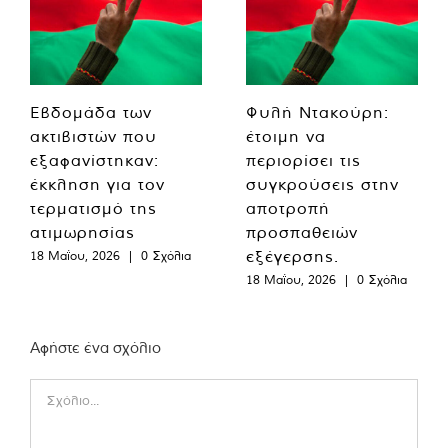
Εβδομάδα των
Φυλή Ντακούρη:
ακτιβιστών που
έτοιμη να
εξαφανίστηκαν:
περιορίσει τις
έκκληση για τον
συγκρούσεις στην
τερματισμό της
αποτροπή
ατιμωρησίας
προσπαθειών
εξέγερσης.
18 Μαΐου, 2026
|
0 Σχόλια
18 Μαΐου, 2026
|
0 Σχόλια
Αφήστε ένα σχόλιο
Comment