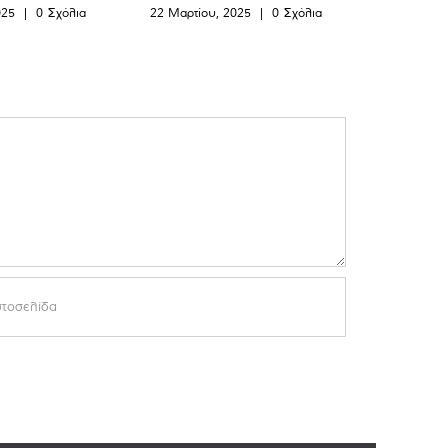
025
|
0 Σχόλια
22 Μαρτίου, 2025
|
0 Σχόλια