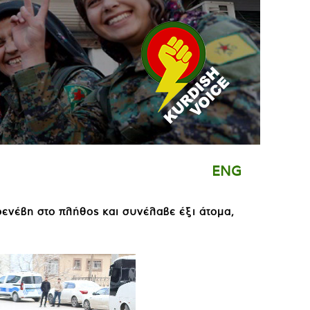
ENG
ρενέβη στο πλήθος και συνέλαβε έξι άτομα,