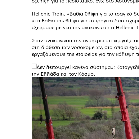
εξέλιξη για το περιστατικό, ενώ στο Αστυνομι
Hellenic Train: «Βαθιά θλίψη για το τραγικό 
«Τη βαθιά της θλίψη για το τραγικό δυστύχ
εξέφρασε με νέα της ανακοίνωση η Hellenic T
Στην ανακοίνωσή της αναφέρει ότι «εργάζεται
στη διάθεση των νοσοκομείων, στα οποία έχο
εργαζόμενους της εταιρείας για την κάλυψη 