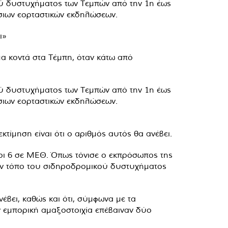
ύ δυστυχήματος των Τεμπών από την 1η έως
όσιων εορταστικών εκδηλώσεων.
ι»
α κοντά στα Τέμπη, όταν κάτω από
ύ δυστυχήματος των Τεμπών από την 1η έως
όσιων εορταστικών εκδηλώσεων.
κτίμηση είναι ότι ο αριθμός αυτός θα ανέβει.
ποι 6 σε ΜΕΘ. Όπως τόνισε ο εκπρόσωπος της
τον τόπο του σιδηροδρομικού δυστυχήματος
έβει, καθώς και ότι, σύμφωνα με τα
ην εμπορική αμαξοστοιχία επέβαιναν δύο