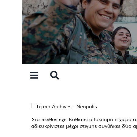
Skip
to
content
Στο πένθος έχει βυθιστεί ολόκληρη η χώρα 
αδιευκρίνιστες μέχρι στιγμής συνθήκες δύο 