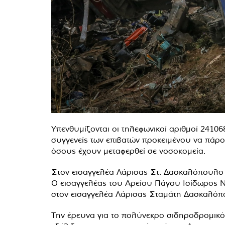
Υπενθυμίζονται οι τηλεφωνικοί αριθμοί 24106
συγγενείς των επιβατών προκειμένου να πάρο
όσους έχουν μεταφερθεί σε νοσοκομεία.
Στον εισαγγελέα Λάρισας Στ. Δασκαλόπουλο 
Ο εισαγγελέας του Αρείου Πάγου Ισίδωρος Ν
στον εισαγγελέα Λάρισας Σταμάτη Δασκαλόπ
Την έρευνα για το πολύνεκρο σιδηροδρομικό 