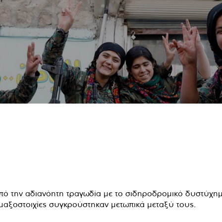
από την αδιανόητη τραγωδία με το σιδηροδρομικό δυστύχημ
αμαξοστοιχίες συγκρούστηκαν μετωπικά μεταξύ τους.