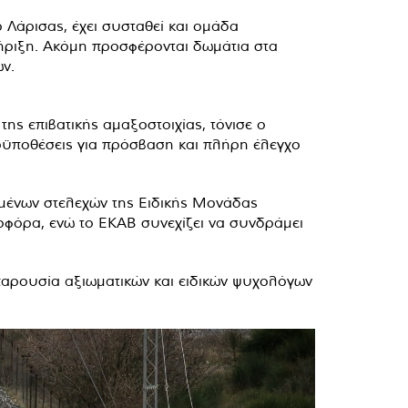
Λάρισας, έχει συσταθεί και ομάδα
τήριξη. Ακόμη προσφέρονται δωμάτια στα
ων.
ης επιβατικής αμαξοστοιχίας, τόνισε ο
οϋποθέσεις για πρόσβαση και πλήρη έλεγχο
μένων στελεχών της Ειδικής Μονάδας
οφόρα, ενώ το ΕΚΑΒ συνεχίζει να συνδράμει
παρουσία αξιωματικών και ειδικών ψυχολόγων