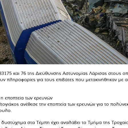
83175 και 76 της Διεύθυνσης Αστυνομίας Λάρισας στους οπ
υν πληροφορίες για τους επιβάτες που μετακινήθηκαν με 
η εποπτεία των ερευνών
τογιάκος ανέθεσε την εποπτεία των ερευνών για το πολύ
ουλο.
δυστύχημα στα Τέμπη έχει αναλάβει το Τμήμα της Τροχαίας