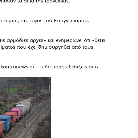
ηθούν τα αίτια της τραγωδίας.
α Τέμπη, στο ύψος του Ευαγγελισμού,
ις αρμόδιες αρχές» και ενημερώνει ότι «θέτει
αίματος που έχει δημιουργηθεί από τους