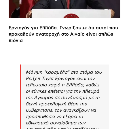
Ερντογάν για Ελλάδα: Γνωρίζουμε ότι αυτοί που
προκαλούν αναταραχή στο Αιγαίο είναι απλώς
πιόνια
Μόνιμη "καραμέλα" στο στόμα του
Ρετζέπ Ταγίπ Ερντογάν είναι τον
τελευταίο καιρό η Ελλάδα, καθώς
οι εθνικές επέτειοι για την πλευρά
της Άγκυρας σε συνδυασμό με τη
δεινή προεκλογική θέση της
κυβέρνησης, τον αναγκάζουν να
προσπαθήσει να εξάρει το
εθνικιστικό συναίσθημα των
φανατικά ισλαμιστών οπαδών του.