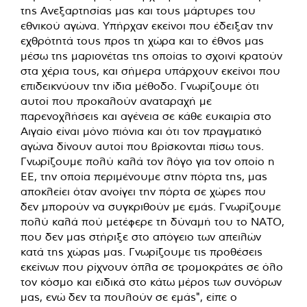
της Ανεξαρτησίας μας και τους μάρτυρες του
εθνικού αγώνα. Υπήρχαν εκείνοι που έδειξαν την
εχθρότητά τους προς τη χώρα και το έθνος μας
μέσω της μαριονέτας της οποίας το σχοινί κρατούν
στα χέρια τους, και σήμερα υπάρχουν εκείνοι που
επιδεικνύουν την ίδια μέθοδο. Γνωρίζουμε ότι
αυτοί που προκαλούν αναταραχή με
παρενοχλήσεις και αγένεια σε κάθε ευκαιρία στο
Αιγαίο είναι μόνο πιόνια και ότι τον πραγματικό
αγώνα δίνουν αυτοί που βρίσκονται πίσω τους.
Γνωρίζουμε πολύ καλά τον λόγο για τον οποίο η
ΕΕ, την οποία περιμένουμε στην πόρτα της, μας
αποκλείει όταν ανοίγει την πόρτα σε χώρες που
δεν μπορούν να συγκριθούν με εμάς. Γνωρίζουμε
πολύ καλά πού μετέφερε τη δύναμή του το ΝΑΤΟ,
που δεν μας στήριξε στο απόγειο των απειλών
κατά της χώρας μας. Γνωρίζουμε τις προθέσεις
εκείνων που ρίχνουν όπλα σε τρομοκράτες σε όλο
τον κόσμο και ειδικά στο κάτω μέρος των συνόρων
μας, ενώ δεν τα πουλούν σε εμάς", είπε ο