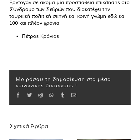
Ερντογάν σε ακόμα μία προσπάθεια επίκλησης στο
Σύνδρομο των Σεβρών που διακατέχει την
τουρκική πολιτική σκηνή και κοινή γνώμη εδώ και
100 και πλέον χρόνια.
Πέτρος Κράνιας
Μοιράσου τη δημοσίευση στα μέσα
κοινωνικής δικτύωσης !
Facebook
Twitter
Reddit
WhatsApp
Tumblr
Email
Σχετικά Άρθρα