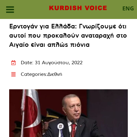
ENG
Skip
Ερντογάν για Ελλάδα: Γνωρίζουμε ότι
to
αυτοί που προκαλούν αναταραχή στο
content
Αιγαίο είναι απλώς πιόνια
Date: 31 Αυγούστου, 2022
Categories:
Διεθνή