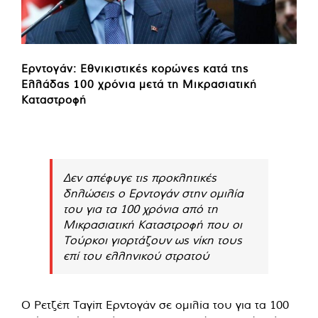
Ερντογάν: Εθνικιστικές κορώνες κατά της
Ελλάδας 100 χρόνια μετά τη Μικρασιατική
Καταστροφή
Δεν απέφυγε τις προκλητικές
δηλώσεις ο Ερντογάν στην ομιλία
του για τα 100 χρόνια από τη
Μικρασιατική Καταστροφή που οι
Τούρκοι γιορτάζουν ως νίκη τους
επί του ελληνικού στρατού
Ο Ρετζέπ Ταγίπ Ερντογάν σε ομιλία του για τα 100