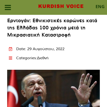
ENG
Skip
Ερντογάν: Εθνικιστικές κορώνες κατά
to
της Ελλάδας 100 χρόνια μετά τη
content
Μικρασιατική Καταστροφή
Date: 29 Αυγούστου, 2022
Categories:
Διεθνή