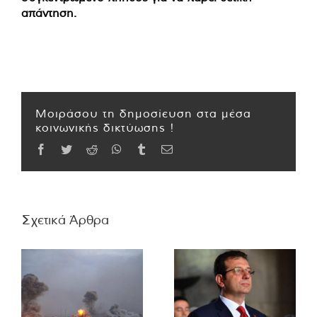
απάντηση.
Μοιράσου τη δημοσίευση στα μέσα
κοινωνικής δικτύωσης !
Facebook
Twitter
Reddit
WhatsApp
Tumblr
Email
Σχετικά Άρθρα