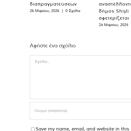
διαπραγματεύσεων
αναστέλλοντα
δήμος Shişli
26 Μαρτίου, 2026
|
0 Σχόλια
σφετερίζεται
24 Μαρτίου, 2025
Αφήστε ένα σχόλιο
Comment
Save my name, email, and website in this 