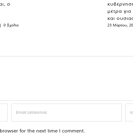
ι, ο
κυβέρνησ
μέτρα για
και ουσια
|
0 Σχόλια
23 Μαρτίου, 2
browser for the next time I comment.