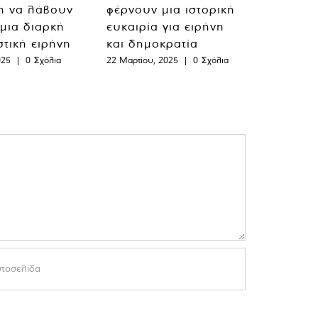
η να λάβουν
φέρνουν μια ιστορική
 μια διαρκή
ευκαιρία για ειρήνη
στική ειρήνη
και δημοκρατία
025
|
0 Σχόλια
22 Μαρτίου, 2025
|
0 Σχόλια