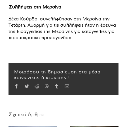
Συλλήψεις στη Μερσίνα
Δέκα Κούρδοι συνελήφθησαν στη Μερσίνα την
Τετάρτη. Αφορμή για τις συλλήψεις ήταν η έρευνα
της Εισαγγελίας της Μερσίνης για καταγγελίες για
«τρομοκρατική προπαγάνδα».
Μοιράσου τη δημοσίευση στα μέσα
κοινωνικής δικτύωσης !
Facebook
Twitter
Reddit
WhatsApp
Tumblr
Email
Σχετικά Άρθρα