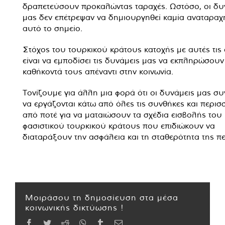
δραπετεύσουν προκαλώντας ταραχές. Ωστόσο, οι δυ
μας δεν επέτρεψαν να δημιουργηθεί καμία αναταραχ
αυτό το σημείο.
Στόχος του τουρκικού κράτους κατοχής με αυτές τις 
είναι να εμποδίσει τις δυνάμεις μας να εκπληρώσουν
καθήκοντά τους απέναντι στην κοινωνία.
Τονίζουμε για άλλη μια φορά ότι οι δυνάμεις μας συ
να εργάζονται κάτω από όλες τις συνθήκες και περισ
από ποτέ για να ματαιώσουν τα σχέδια εισβολής του
φασιστικού τουρκικού κράτους που επιδιώκουν να
διαταράξουν την ασφάλεια και τη σταθερότητα της πε
Μοιράσου τη δημοσίευση στα μέσα
κοινωνικής δικτύωσης !
Facebook
Twitter
Reddit
WhatsApp
Tumblr
Email