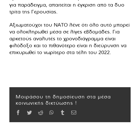
για παράδειγμα, απαιτείται η έγκριση από τα δυο
τρίτα της Γερουσίας.
Αξιωματούχοι του ΝΑΤΟ λένε ότι όλο αυτό μπορεί
να ολοκληρωθεί μέσα σε λίγες εβδομάδες. Για
αρκετούς αναλυτές το χρονοδιάγραμμα είναι
φιλόδοξο και το πιθανότερο είναι η διεύρυνση να
επικυρωθεί το νωρίτερο στα τέλη του 2022.
Μοιράσου τη δημοσίευση στα μέσα
κοινωνικής δικτύωσης !
Facebook
Twitter
Reddit
WhatsApp
Tumblr
Email