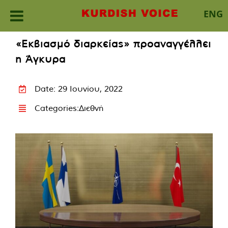
ENG
Skip
«Εκβιασμό διαρκείας» προαναγγέλλει
to
η Άγκυρα
content
Date: 29 Ιουνίου, 2022
Categories:
Διεθνή