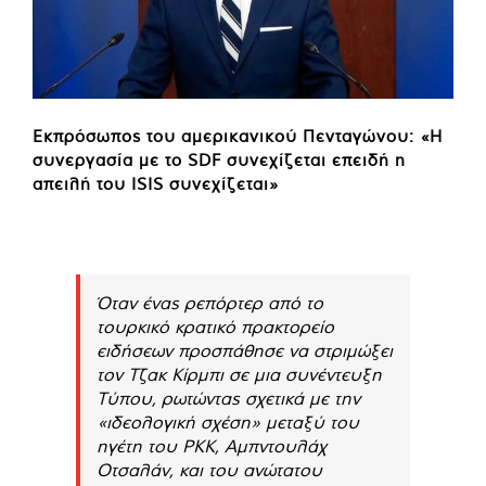
Εκπρόσωπος του αμερικανικού Πενταγώνου: «Η
συνεργασία με το SDF συνεχίζεται επειδή η
απειλή του ISIS συνεχίζεται»
Όταν ένας ρεπόρτερ από το
τουρκικό κρατικό πρακτορείο
ειδήσεων προσπάθησε να στριμώξει
τον Τζακ Κίρμπι σε μια συνέντευξη
Τύπου, ρωτώντας σχετικά με την
«ιδεολογική σχέση» μεταξύ του
ηγέτη του PKK, Αμπντουλάχ
Οτσαλάν, και του ανώτατου