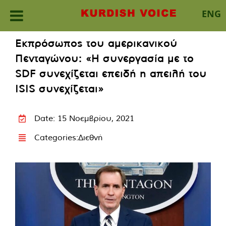
ENG
Skip
Εκπρόσωπος του αμερικανικού
to
Πενταγώνου: «Η συνεργασία με το
content
SDF συνεχίζεται επειδή η απειλή του
ISIS συνεχίζεται»
Date: 15 Νοεμβρίου, 2021
Categories:
Διεθνή