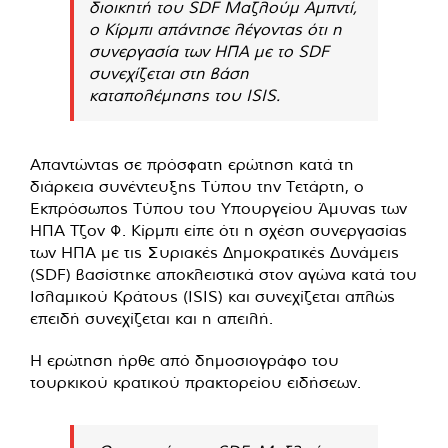
διοικητή του SDF Μαζλούμ Αμπντί,
ο Κίρμπι απάντησε λέγοντας ότι η
συνεργασία των ΗΠΑ με το SDF
συνεχίζεται στη βάση
καταπολέμησης του ISIS.
Απαντώντας σε πρόσφατη ερώτηση κατά τη
διάρκεια συνέντευξης Τύπου την Τετάρτη, ο
Εκπρόσωπος Τύπου του Υπουργείου Άμυνας των
ΗΠΑ Τζον Φ. Κίρμπι είπε ότι η σχέση συνεργασίας
των ΗΠΑ με τις Συριακές Δημοκρατικές Δυνάμεις
(SDF) βασίστηκε αποκλειστικά στον αγώνα κατά του
Ισλαμικού Κράτους (ISIS) και συνεχίζεται απλώς
επειδή συνεχίζεται και η απειλή.
Η ερώτηση ήρθε από δημοσιογράφο του
τουρκικού κρατικού πρακτορείου ειδήσεων.