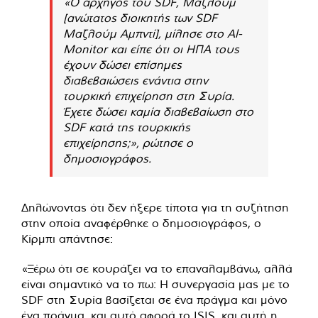
«Ο αρχηγός του SDF, Μαζλούμ
[ανώτατος διοικητής των SDF
Μαζλούμ Αμπντί], μίλησε στο Al-
Monitor και είπε ότι οι ΗΠΑ τους
έχουν δώσει επίσημες
διαβεβαιώσεις ενάντια στην
τουρκική επιχείρηση στη Συρία.
Έχετε δώσει καμία διαβεβαίωση στο
SDF κατά της τουρκικής
επιχείρησης;», ρώτησε ο
δημοσιογράφος.
Δηλώνοντας ότι δεν ήξερε τίποτα για τη συζήτηση
στην οποία αναφέρθηκε ο δημοσιογράφος, ο
Κίρμπι απάντησε:
«Ξέρω ότι σε κουράζει να το επαναλαμβάνω, αλλά
είναι σημαντικό να το πω: Η συνεργασία μας με το
SDF στη Συρία βασίζεται σε ένα πράγμα και μόνο
ένα πράγμα, και αυτό αφορά το ISIS, και αυτή η