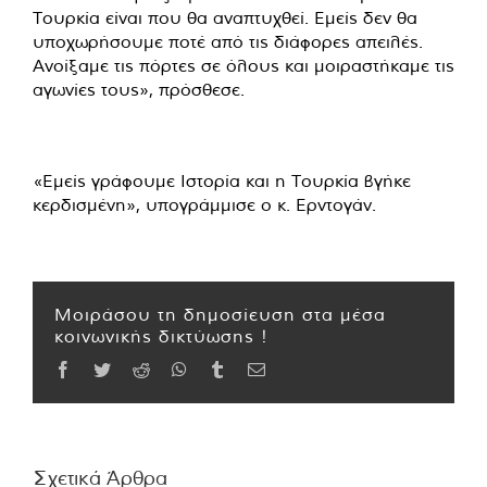
Τουρκία είναι που θα αναπτυχθεί. Εμείς δεν θα
υποχωρήσουμε ποτέ από τις διάφορες απειλές.
Ανοίξαμε τις πόρτες σε όλους και μοιραστήκαμε τις
αγωνίες τους», πρόσθεσε.
«Εμείς γράφουμε Ιστορία και η Τουρκία βγήκε
κερδισμένη», υπογράμμισε ο κ. Ερντογάν.
Μοιράσου τη δημοσίευση στα μέσα
κοινωνικής δικτύωσης !
Facebook
Twitter
Reddit
WhatsApp
Tumblr
Email
Σχετικά Άρθρα