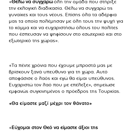
«
Θέλω να συγχαρώ
όλη την ομάδα που στήριξε
την εκλογική διαδικασία. Θέλω να συγχαρώ τις
γυναίκες και τους νέους. Επίσης όλα τα αδέρφια
μας τα οποία πολέμησαν με όλη τους την ψυχή για
το κόμμα και να ευχαριστήσω όλους του πολίτες
που έσπευσαν να ψηφίσουν στο εσωτερικό και στο
εξωτερικό της χώρας».
«Τα πέντε χρόνια που έχουμε μπροστά μας με
βρίσκουν ξανά υπεύθυνο για τη χώρα. Αυτό
αποφάσισε ο λαός και εγώ θα είμαι υπεύθυνος.
Ευχαριστώ τον λαό που με επέλεξε», σημείωσε
εμφανώς συγκινημένος ο πρόεδρος της Τουρκίας.
«Θα είμαστε μαζί μέχρι τον θάνατο»
«
Εύχομαι στον Θεό να είμαστε άξιοι της