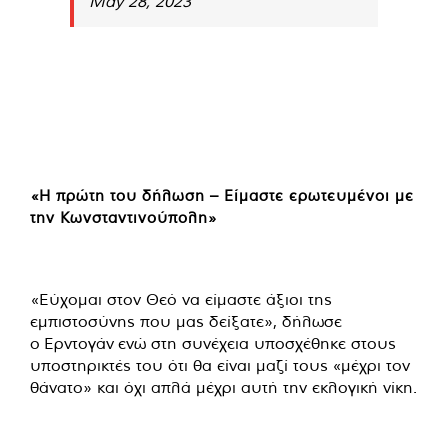
May 28, 2023
«Η πρώτη του δήλωση – Είμαστε ερωτευμένοι με
την Κωνσταντινούπολη»
«Εύχομαι στον Θεό να είμαστε άξιοι της
εμπιστοσύνης που μας δείξατε», δήλωσε
ο Ερντογάν ενώ στη συνέχεια υποσχέθηκε στους
υποστηρικτές του ότι θα είναι μαζί τους «μέχρι τον
θάνατο» και όχι απλά μέχρι αυτή την εκλογική νίκη.