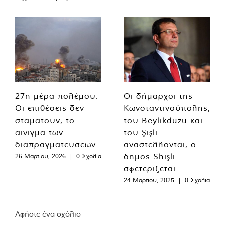
27η μέρα πολέμου:
Οι δήμαρχοι της
Οι επιθέσεις δεν
Κωνσταντινούπολης,
σταματούν, το
του Beylikdüzü και
αίνιγμα των
του Şişli
διαπραγματεύσεων
αναστέλλονται, ο
δήμος Shişli
26 Μαρτίου, 2026
|
0 Σχόλια
σφετερίζεται
24 Μαρτίου, 2025
|
0 Σχόλια
Αφήστε ένα σχόλιο