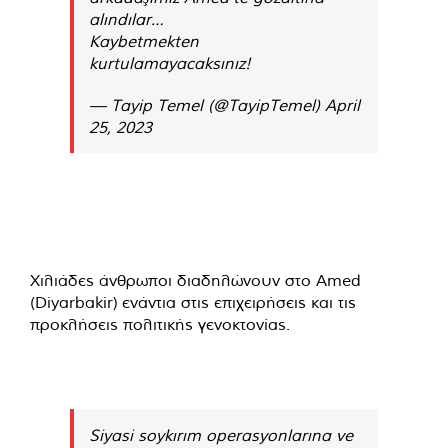
alındılar…
Kaybetmekten
kurtulamayacaksınız!
— Tayip Temel (@TayipTemel)
April
25, 2023
Χιλιάδες άνθρωποι διαδηλώνουν στο Amed
(Diyarbakir)
ενάντια στις επιχειρήσεις και τις
προκλήσεις πολιτικής γενοκτονίας.
Siyasi soykırım operasyonlarına ve