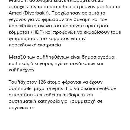
Μαΐου η αστυνομία έκανε επιδρομές σε 21
επαρχίες την τρίτη στο πλαίσιο έρευνας με έδρα το
Amed (Diyarbakir). Προχώρησαν σε αυτό το
γεγονός για να φιμώσουν την δύναμη και τον
προεκλογικό αγώνα του πράσινου αριστερού
κόμματος (HDP) και προφανώς να εκφοβίσουν τους
ψηφοφόρους του κόμματος για την
προεκλογική εκστρατεία
Μεταξύ των συλληφθέντων είναι δημοσιογράφοι,
πολιτικοί, δικηγόροι, ηγέτες συνδικάτων και
καλλιτέχνες
Τουλάχιστον 126 άτομα φέρονται να έχουν
συλληφθεί μέχρι στιγμής. Για να δικαιολογηθούν
οι κρατήσεις επικαλείται αυθαίρετη και
συστηματική κατηγορία για «συμμετοχή σε
οργάνωση».