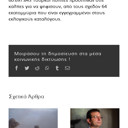
κάλπες για να ψηφίσουν, από τους σχεδόν 64
εκατομμύρια που είναι εγγεγραμμένοι στους
εκλογικούς καταλόγους.
Μοιράσου τη δημοσίευση στα μέσα
κοινωνικής δικτύωσης !
Facebook
Twitter
Reddit
WhatsApp
Tumblr
Email
Σχετικά Άρθρα