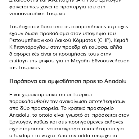
φαίνεται πως χάνει τα προπύργιά του στη
νοτιοανατολική Τουρκία.
Τουλάχιστον δέκα από τις σεισμόπληκτες περιοχές
έχουν δώσει προβάδισμα στον υποψήφιο του
Ρεπουμπλικανικού Λαϊκού Κόμματος (CHP), Κεμάλ
Κιλιτσντάρογλου στην προεδρική κούρσα, αλλά
διαφορετικές είναι οι προτιμήσεις τους στην
επιλογή της ψήφου για τη Μεγάλη Εθνοσυνέλευση
της Τουρκίας.
Παράπονα και αμφισβήτηση προς το Anadolu
Είναι χαρακτηριστικό ότι οι Τούρκοι
παρακολουθούν την ανακοίνωση αποτελεσμάτων
από δύο πρακτορεία. Το κρατικό πρακτορείο
Anadolu, το οποίο είναι γνωστό ότι πρόσκειται στον
Ερντογάν, καθώς και στις προηγούμενες εκλογές
είχε σταματήσει να καταγράφει αποτελέσματα για
ολόκληρη τη νύχτα. Από την άλλη υπάρχει το