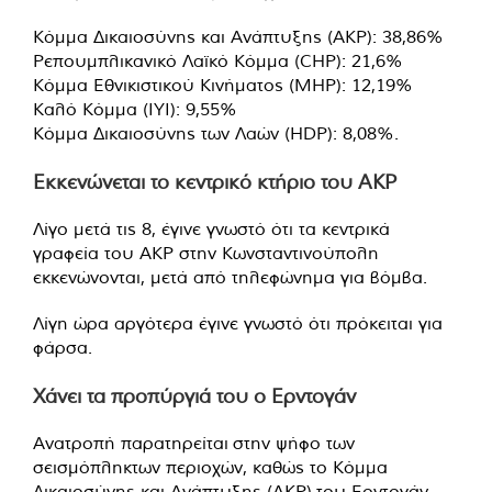
Κόμμα Δικαιοσύνης και Ανάπτυξης (ΑΚΡ): 38,86%
Ρεπουμπλικανικό Λαϊκό Κόμμα (CHP): 21,6%
Κόμμα Εθνικιστικού Κινήματος (MHP): 12,19%
Καλό Κόμμα (IYI): 9,55%
Κόμμα Δικαιοσύνης των Λαών (HDP): 8,08%.
Εκκενώνεται το κεντρικό κτήριο του ΑΚΡ
Λίγο μετά τις 8, έγινε γνωστό ότι τα κεντρικά
γραφεία του ΑΚΡ στην Κωνσταντινούπολη
εκκενώνονται, μετά από τηλεφώνημα για βόμβα.
Λίγη ώρα αργότερα έγινε γνωστό ότι πρόκειται για
φάρσα.
Χάνει τα προπύργιά του ο Ερντογάν
Ανατροπή παρατηρείται στην ψήφο των
σεισμόπληκτων περιοχών, καθώς το Κόμμα
Δικαιοσύνης και Ανάπτυξης (ΑΚΡ) του Ερντογάν