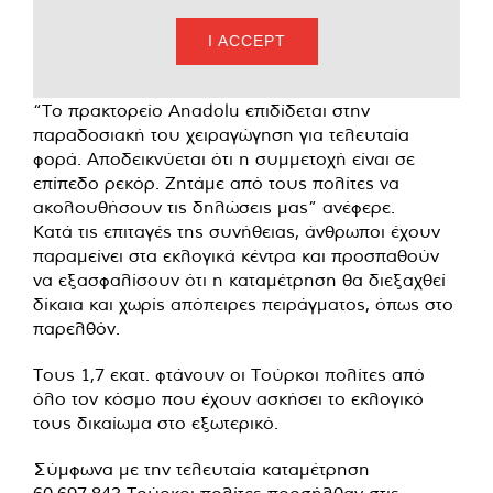
I ACCEPT
“Το πρακτορείο Anadolu επιδίδεται στην
παραδοσιακή του χειραγώγηση για τελευταία
φορά. Αποδεικνύεται ότι η συμμετοχή είναι σε
επίπεδο ρεκόρ. Ζητάμε από τους πολίτες να
ακολουθήσουν τις δηλώσεις μας” ανέφερε.
Κατά τις επιταγές της συνήθειας, άνθρωποι έχουν
παραμείνει στα εκλογικά κέντρα και προσπαθούν
να εξασφαλίσουν ότι η καταμέτρηση θα διεξαχθεί
δίκαια και χωρίς απόπειρες πειράγματος, όπως στο
παρελθόν.
Τους 1,7 εκατ. φτάνουν οι Τούρκοι πολίτες από
όλο τον κόσμο που έχουν ασκήσει το εκλογικό
τους δικαίωμα στο εξωτερικό.
Σύμφωνα με την τελευταία καταμέτρηση
60.697.843 Τούρκοι πολίτες προσήλθαν στις