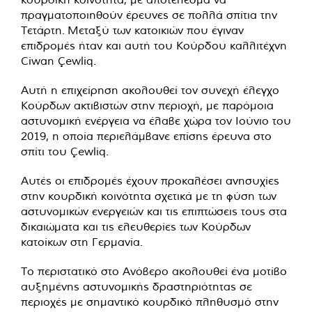
πραγματοποιηθούν έρευνες σε πολλά σπίτια την
Τετάρτη. Μεταξύ των κατοικιών που έγιναν
επιδρομές ήταν και αυτή του Κούρδου καλλιτέχνη
Ciwan Çewliq.
Αυτή η επιχείρηση ακολουθεί τον συνεχή έλεγχο
Κούρδων ακτιβιστών στην περιοχή, με παρόμοια
αστυνομική ενέργεια να έλαβε χώρα τον Ιούνιο του
2019, η οποία περιελάμβανε επίσης έρευνα στο
σπίτι του Çewliq.
Αυτές οι επιδρομές έχουν προκαλέσει ανησυχίες
στην κουρδική κοινότητα σχετικά με τη φύση των
αστυνομικών ενεργειών και τις επιπτώσεις τους στα
δικαιώματα και τις ελευθερίες των Κούρδων
κατοίκων στη Γερμανία.
Το περιστατικό στο Ανόβερο ακολουθεί ένα μοτίβο
αυξημένης αστυνομικής δραστηριότητας σε
περιοχές με σημαντικό κουρδικό πληθυσμό στην