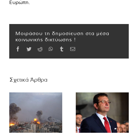
Ευρώπη.
Μοιράσου τη δημοσίευση στα μέσα
κοινωνικής δικτύωσης !
Facebook
Twitter
Reddit
WhatsApp
Tumblr
Email
Σχετικά Άρθρα