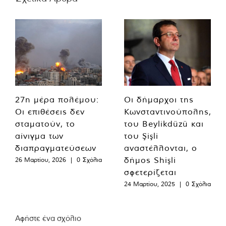
27η μέρα πολέμου:
Οι δήμαρχοι της
Οι επιθέσεις δεν
Κωνσταντινούπολης,
σταματούν, το
του Beylikdüzü και
αίνιγμα των
του Şişli
διαπραγματεύσεων
αναστέλλονται, ο
δήμος Shişli
26 Μαρτίου, 2026
|
0 Σχόλια
σφετερίζεται
24 Μαρτίου, 2025
|
0 Σχόλια
Αφήστε ένα σχόλιο