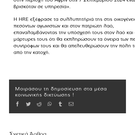
βρισκόταν σε υπηρεσία».
Η HRE εξέφρασε τα συλλυπητήριά της στις οικογένει
πεσόντων αγωνιστών και στον πατριώτη λαό,
επαναλαμβάνοντας την υπόσχεσή τους στον λαό και
μάρτυρες τους ότι θα εκπληρώσουν τα όνειρα των π
συντρόφων τους και θα απελευθερώσουν την πόλη τ
από την κατοχή.
Μοιράσου τη δημοσίευση στα μέσα
κοινωνικής δικτύωσης !
Facebook
Twitter
Reddit
WhatsApp
Tumblr
Email
Σχετικά Άρθρα