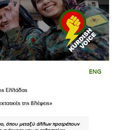
ENG
κτατικές της βλέψεις»
νιο, όπου μεταξύ άλλων προτρέπουν