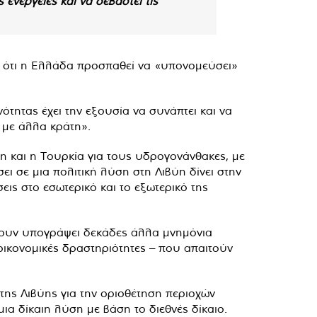
 ενέργειες και να σεβαστεί τις
ι ότι η Ελλάδα προσπαθεί να «υπονομεύσει»
ότητας έχει την εξουσία να συνάπτει και να
ς με άλλα κράτη».
η και η Τουρκία για τους υδρογονάνθακες, με
ι σε μια πολιτική λύση στη Λιβύη δίνει στην
εις στο εσωτερικό και το εξωτερικό της
χουν υπογράψει δεκάδες άλλα μνημόνια
 οικονομικές δραστηριότητες – που απαιτούν
ης Λιβύης για την οριοθέτηση περιοχών
α δίκαιη λύση με βάση το διεθνές δίκαιο.