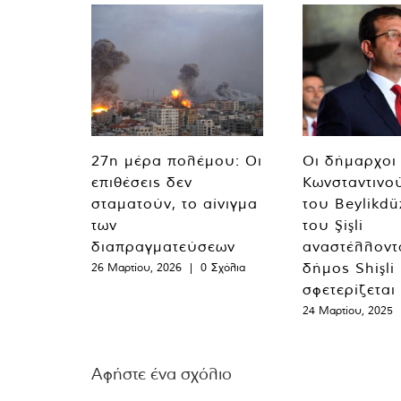
27η μέρα πολέμου: Οι
Οι δήμαρχοι
επιθέσεις δεν
Κωνσταντινο
σταματούν, το αίνιγμα
του Beylikdü
των
του Şişli
διαπραγματεύσεων
αναστέλλοντα
δήμος Shişli
26 Μαρτίου, 2026
|
0 Σχόλια
σφετερίζεται
24 Μαρτίου, 2025
Αφήστε ένα σχόλιο