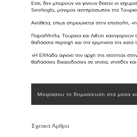
Έτσι, δεν μπορούν να γίνουν δεκτοί οι ισχυρ
Sinirlioglu, μόνιμος αντιπρόσωπος της Τουρκ
Αντίθετα, όπως σημειώνεται στην επιστολή, 
Παράλληλα, Τουρκία και Λιβύη κατηγορούν την
θαλάσσια περιοχή και την ερμηνεία της κατά 
«Η Ελλάδα αγνοεί την αρχή της ισότητας στη
θαλάσσιες δικαιοδοσίες σε νησιά, νησίδες κα
Μοιράσου τη δημοσίευση στα μέσα κο
Σχετικά Άρθρα