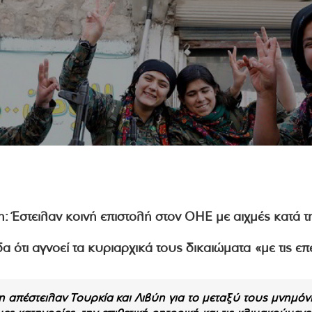
ότι αγνοεί τα κυριαρχικά τους δικαιώματα «με τις επε
η απέστειλαν
Τουρκία
και Λιβύη για το μεταξύ τους μνημό