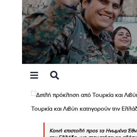
Skip
to
content
Τουρκία και Λιβύη κατηγορούν την Ελλάδα 
Κοινή επιστολή προς τα Ηνωμένα Έθν