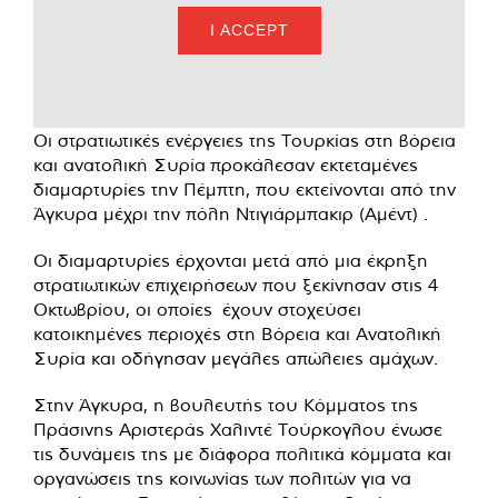
I ACCEPT
Οι στρατιωτικές ενέργειες της Τουρκίας στη βόρεια
και ανατολική Συρία
προκάλεσαν εκτεταμένες
διαμαρτυρίες
την Πέμπτη, που εκτείνονται από την
Άγκυρα μέχρι την πόλη Ντιγιάρμπακιρ (Αμέντ) .
Οι διαμαρτυρίες έρχονται μετά από μια έκρηξη
στρατιωτικών επιχειρήσεων που ξεκίνησαν στις 4
Οκτωβρίου, οι οποίες έχουν στοχεύσει
κατοικημένες περιοχές στη Βόρεια και Ανατολική
Συρία και οδήγησαν μεγάλες απώλειες αμάχων.
Στην Άγκυρα, η βουλευτής του Κόμματος της
Πράσινης Αριστεράς Χαλιντέ Τούρκογλου ένωσε
τις δυνάμεις της με διάφορα πολιτικά κόμματα και
οργανώσεις της κοινωνίας των πολιτών για να