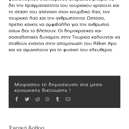
δει την πραγματικότητα του τουρκικού κράτους και
τη στάση του απέναντι στον κουρδικό λαό, τον
τουρκικό λαό και την ανθρωπότητα. Ωστόσο,
πρέπει κανείς να αμφιβάλλει για την ανθρωπιά
όσων δεν το βλέπουν. Οι δημοκρατικές και
σοσιαλιστικές δυνάμεις στην Τουρκία καλούνται να
σταθούν ενάντια στην απομόνωση του Rêber Apo
και να αγωνιστούν για τη φυσική του ελευθερία.
Μοιράσου τη δημοσίευση στα μέσα
κοινωνικής δικτύωσης !
Facebook
Twitter
Reddit
WhatsApp
Tumblr
Email
Σχετικά Άρθρα