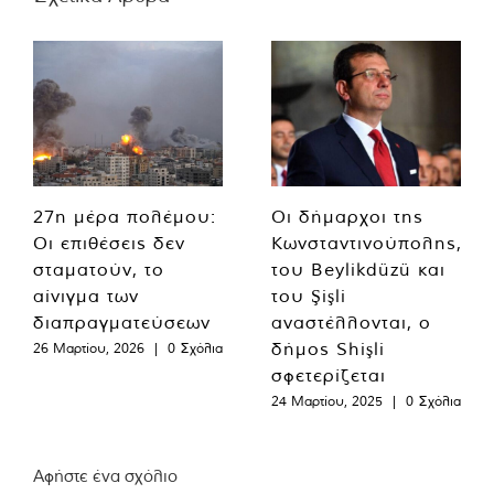
27η μέρα πολέμου:
Οι δήμαρχοι της
Οι επιθέσεις δεν
Κωνσταντινούπολης,
σταματούν, το
του Beylikdüzü και
αίνιγμα των
του Şişli
διαπραγματεύσεων
αναστέλλονται, ο
δήμος Shişli
26 Μαρτίου, 2026
|
0 Σχόλια
σφετερίζεται
24 Μαρτίου, 2025
|
0 Σχόλια
Αφήστε ένα σχόλιο