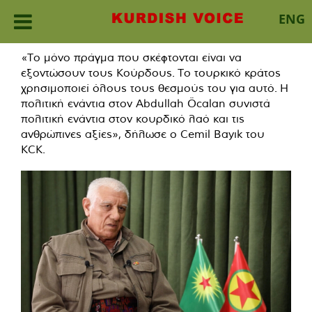
ENG
Skip
«Το μόνο πράγμα που σκέφτονται είναι να
to
εξοντώσουν τους Κούρδους. Το τουρκικό κράτος
content
χρησιμοποιεί όλους τους θεσμούς του για αυτό. Η
πολιτική ενάντια στον Abdullah Öcalan συνιστά
πολιτική ενάντια στον κουρδικό λαό και τις
ανθρώπινες αξίες», δήλωσε ο Cemil Bayık του
KCK.