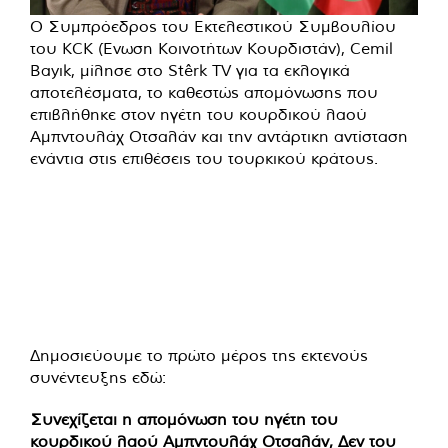
Ο Συμπρόεδρος του Εκτελεστικού Συμβουλίου
του KCK (Ένωση Κοινοτήτων Κουρδιστάν), Cemil
Bayık, μίλησε στο Stêrk TV για τα εκλογικά
αποτελέσματα, το καθεστώς απομόνωσης που
επιβλήθηκε στον ηγέτη του κουρδικού λαού
Αμπντουλάχ Οτσαλάν και την αντάρτικη αντίσταση
ενάντια στις επιθέσεις του τουρκικού κράτους.
Δημοσιεύουμε το πρώτο μέρος της εκτενούς
συνέντευξης εδώ:
Συνεχίζεται η απομόνωση του ηγέτη του
κουρδικού λαού Αμπντουλάχ Οτσαλάν, Δεν του